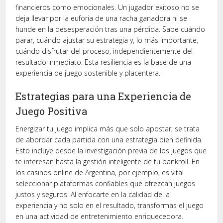
financieros como emocionales. Un jugador exitoso no se
deja llevar por la euforia de una racha ganadora ni se
hunde en la desesperación tras una pérdida. Sabe cuándo
parar, cuándo ajustar su estrategia y, lo más importante,
cuándo disfrutar del proceso, independientemente del
resultado inmediato. Esta resiliencia es la base de una
experiencia de juego sostenible y placentera.
Estrategias para una Experiencia de
Juego Positiva
Energizar tu juego implica más que solo apostar; se trata
de abordar cada partida con una estrategia bien definida.
Esto incluye desde la investigación previa de los juegos que
te interesan hasta la gestión inteligente de tu bankroll. En
los casinos online de Argentina, por ejemplo, es vital
seleccionar plataformas confiables que ofrezcan juegos
justos y seguros. Al enfocarte en la calidad de la
experiencia y no solo en el resultado, transformas el juego
en una actividad de entretenimiento enriquecedora.