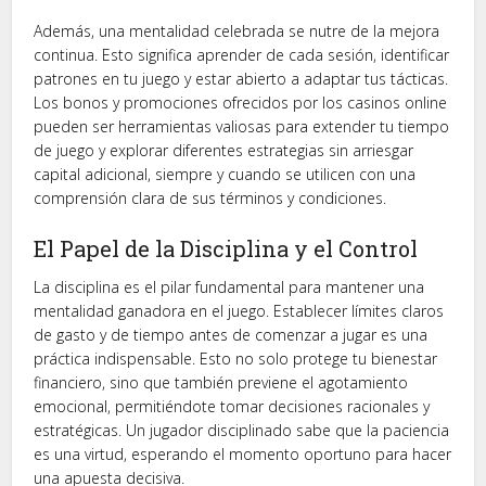
Además, una mentalidad celebrada se nutre de la mejora
continua. Esto significa aprender de cada sesión, identificar
patrones en tu juego y estar abierto a adaptar tus tácticas.
Los bonos y promociones ofrecidos por los casinos online
pueden ser herramientas valiosas para extender tu tiempo
de juego y explorar diferentes estrategias sin arriesgar
capital adicional, siempre y cuando se utilicen con una
comprensión clara de sus términos y condiciones.
El Papel de la Disciplina y el Control
La disciplina es el pilar fundamental para mantener una
mentalidad ganadora en el juego. Establecer límites claros
de gasto y de tiempo antes de comenzar a jugar es una
práctica indispensable. Esto no solo protege tu bienestar
financiero, sino que también previene el agotamiento
emocional, permitiéndote tomar decisiones racionales y
estratégicas. Un jugador disciplinado sabe que la paciencia
es una virtud, esperando el momento oportuno para hacer
una apuesta decisiva.