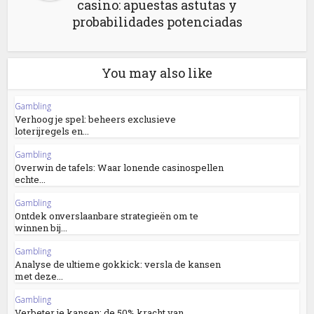
casino: apuestas astutas y
probabilidades potenciadas
You may also like
Gambling
Verhoog je spel: beheers exclusieve
loterijregels en...
Gambling
Overwin de tafels: Waar lonende casinospellen
echte...
Gambling
Ontdek onverslaanbare strategieën om te
winnen bij...
Gambling
Analyse de ultieme gokkick: versla de kansen
met deze...
Gambling
Verbeter je kansen: de 50% kracht van