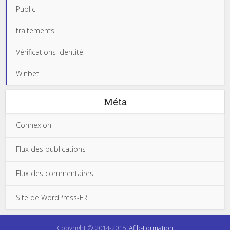
Public
traitements
Vérifications Identité
Winbet
Méta
Connexion
Flux des publications
Flux des commentaires
Site de WordPress-FR
Copyright © 2014-2015.
Afib-Formation