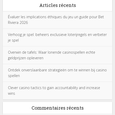
Articles récents
Évaluer les implications éthiques du jeu un guide pour Bet
Riviera 2026
Verhoog je spel: beheers exclusieve loterijregels en verbeter
je spel
Overwin de tafels: Waar lonende casinospellen echte
geldprijzen opleveren
Ontdek onverslaanbare strategieën om te winnen bij casino
spellen
Clever casino tactics to gain accountability and increase
wins
Commentaires récents