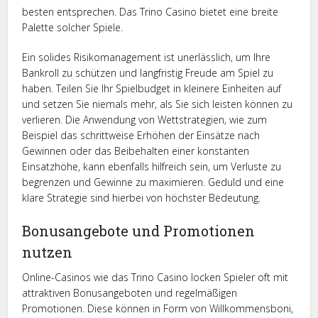
besten entsprechen. Das Trino Casino bietet eine breite
Palette solcher Spiele.
Ein solides Risikomanagement ist unerlässlich, um Ihre
Bankroll zu schützen und langfristig Freude am Spiel zu
haben. Teilen Sie Ihr Spielbudget in kleinere Einheiten auf
und setzen Sie niemals mehr, als Sie sich leisten können zu
verlieren. Die Anwendung von Wettstrategien, wie zum
Beispiel das schrittweise Erhöhen der Einsätze nach
Gewinnen oder das Beibehalten einer konstanten
Einsatzhöhe, kann ebenfalls hilfreich sein, um Verluste zu
begrenzen und Gewinne zu maximieren. Geduld und eine
klare Strategie sind hierbei von höchster Bedeutung.
Bonusangebote und Promotionen
nutzen
Online-Casinos wie das Trino Casino locken Spieler oft mit
attraktiven Bonusangeboten und regelmäßigen
Promotionen. Diese können in Form von Willkommensboni,