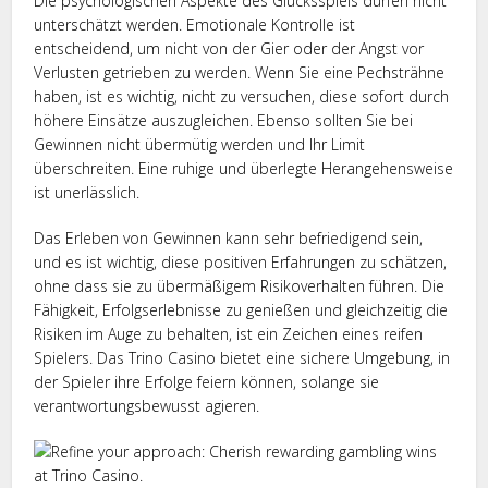
Die psychologischen Aspekte des Glücksspiels dürfen nicht
unterschätzt werden. Emotionale Kontrolle ist
entscheidend, um nicht von der Gier oder der Angst vor
Verlusten getrieben zu werden. Wenn Sie eine Pechsträhne
haben, ist es wichtig, nicht zu versuchen, diese sofort durch
höhere Einsätze auszugleichen. Ebenso sollten Sie bei
Gewinnen nicht übermütig werden und Ihr Limit
überschreiten. Eine ruhige und überlegte Herangehensweise
ist unerlässlich.
Das Erleben von Gewinnen kann sehr befriedigend sein,
und es ist wichtig, diese positiven Erfahrungen zu schätzen,
ohne dass sie zu übermäßigem Risikoverhalten führen. Die
Fähigkeit, Erfolgserlebnisse zu genießen und gleichzeitig die
Risiken im Auge zu behalten, ist ein Zeichen eines reifen
Spielers. Das Trino Casino bietet eine sichere Umgebung, in
der Spieler ihre Erfolge feiern können, solange sie
verantwortungsbewusst agieren.