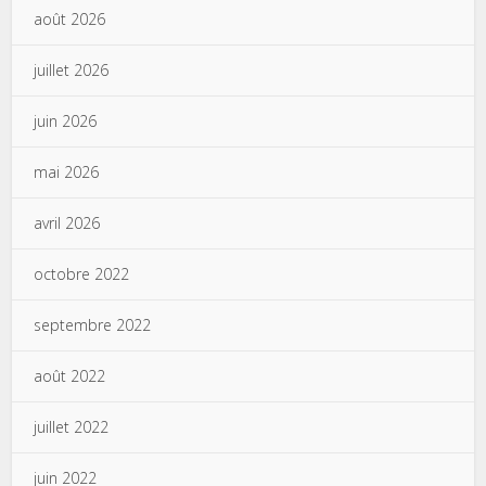
août 2026
juillet 2026
juin 2026
mai 2026
avril 2026
octobre 2022
septembre 2022
août 2022
juillet 2022
juin 2022