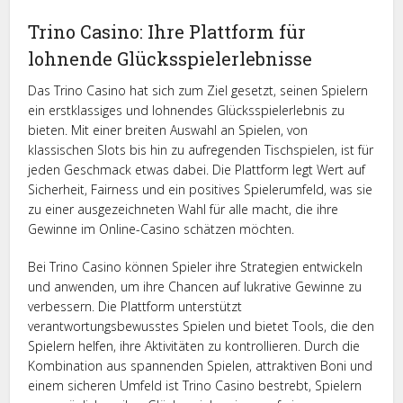
Trino Casino: Ihre Plattform für
lohnende Glücksspielerlebnisse
Das Trino Casino hat sich zum Ziel gesetzt, seinen Spielern
ein erstklassiges und lohnendes Glücksspielerlebnis zu
bieten. Mit einer breiten Auswahl an Spielen, von
klassischen Slots bis hin zu aufregenden Tischspielen, ist für
jeden Geschmack etwas dabei. Die Plattform legt Wert auf
Sicherheit, Fairness und ein positives Spielerumfeld, was sie
zu einer ausgezeichneten Wahl für alle macht, die ihre
Gewinne im Online-Casino schätzen möchten.
Bei Trino Casino können Spieler ihre Strategien entwickeln
und anwenden, um ihre Chancen auf lukrative Gewinne zu
verbessern. Die Plattform unterstützt
verantwortungsbewusstes Spielen und bietet Tools, die den
Spielern helfen, ihre Aktivitäten zu kontrollieren. Durch die
Kombination aus spannenden Spielen, attraktiven Boni und
einem sicheren Umfeld ist Trino Casino bestrebt, Spielern