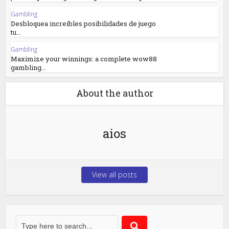
Gambling
Desbloquea increíbles posibilidades de juego
tu...
Gambling
Maximize your winnings: a complete wow88
gambling...
About the author
aios
View all posts