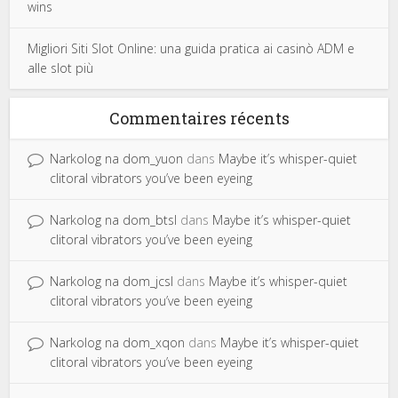
wins
Migliori Siti Slot Online: una guida pratica ai casinò ADM e
alle slot più
Commentaires récents
Narkolog na dom_yuon
dans
Maybe it’s whisper-quiet
clitoral vibrators you’ve been eyeing
Narkolog na dom_btsl
dans
Maybe it’s whisper-quiet
clitoral vibrators you’ve been eyeing
Narkolog na dom_jcsl
dans
Maybe it’s whisper-quiet
clitoral vibrators you’ve been eyeing
Narkolog na dom_xqon
dans
Maybe it’s whisper-quiet
clitoral vibrators you’ve been eyeing