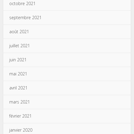
octobre 2021
septembre 2021
août 2021
juillet 2021
juin 2021
mai 2021
avril 2021
mars 2021
février 2021
janvier 2020