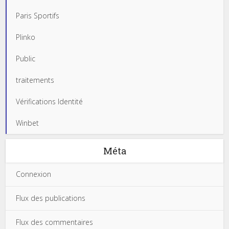
Paris Sportifs
Plinko
Public
traitements
Vérifications Identité
Winbet
Méta
Connexion
Flux des publications
Flux des commentaires