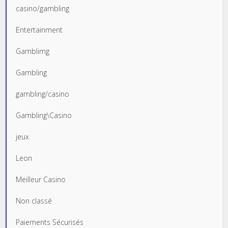
casino/gambling
Entertainment
Gamblimg
Gambling
gambling/casino
Gambling\Casino
jeux
Leon
Meilleur Casino
Non classé
Paiements Sécurisés