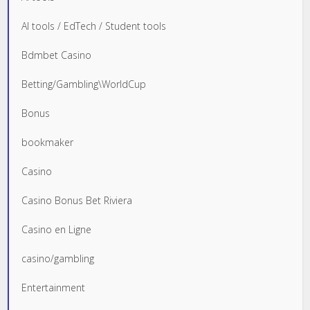
AI tools / EdTech / Student tools
Bdmbet Casino
Betting/Gambling\WorldCup
Bonus
bookmaker
Casino
Casino Bonus Bet Riviera
Casino en Ligne
casino/gambling
Entertainment