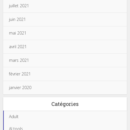
juillet 2021
juin 2021
mai 2021
avril 2021
mars 2021
février 2021
janvier 2020
Catégories
Adult
AI tools