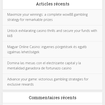
Articles récents
Maximize your winnings: a complete wow88 gambling
strategy for remarkable prizes
Unlock exhilarating casino thrills and secure your funds with
kk8
Magyar Online Casino: ingyenes pörgetések és egyéb
izgalmas lehetőségek
Domina las mesas con el electrizante capital y la
mentalidad ganadora de fortunazo casino
Advance your game: victorious gambling strategies for
exclusive rewards
Commentaires récents