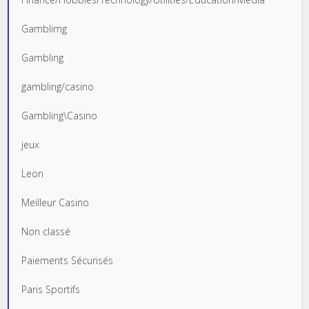
Gamblimg
Gambling
gambling/casino
Gambling\Casino
jeux
Leon
Meilleur Casino
Non classé
Paiements Sécurisés
Paris Sportifs