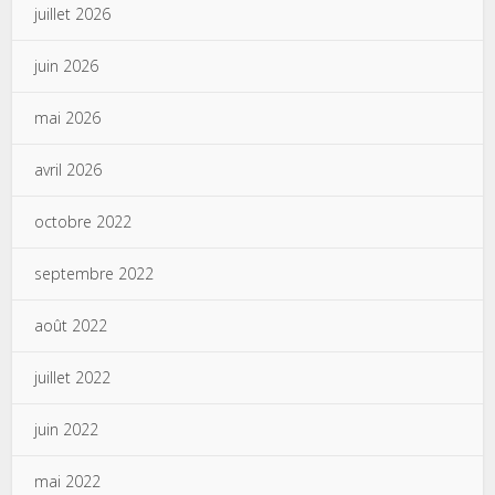
juillet 2026
juin 2026
mai 2026
avril 2026
octobre 2022
septembre 2022
août 2022
juillet 2022
juin 2022
mai 2022