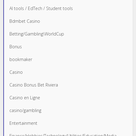
AI tools / EdTech / Student tools
Bdmbet Casino
Betting/Gambling\WorldCup
Bonus
bookmaker
Casino
Casino Bonus Bet Riviera
Casino en Ligne
casino/gambling
Entertainment
Finance/Hobbies/Technology/Utilities/Education/Media