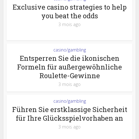
Exclusive casino strategies to help
you beat the odds
3 mois ago
casino/gambling
Entsperren Sie die ikonischen
Formeln für außergewöhnliche
Roulette-Gewinne
3 mois ago
casino/gambling
Führen Sie erstklassige Sicherheit
für Ihre Glücksspielvorhaben an
3 mois ago