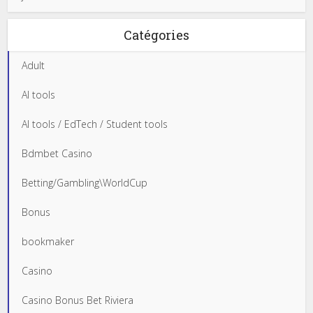
Catégories
Adult
AI tools
AI tools / EdTech / Student tools
Bdmbet Casino
Betting/Gambling\WorldCup
Bonus
bookmaker
Casino
Casino Bonus Bet Riviera