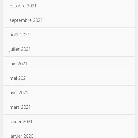
octobre 2021
septembre 2021
août 2021
juillet 2021
juin 2021
mai 2021
avril 2021
mars 2021
février 2021
janvier 2020