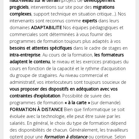
haut-niveau sur le terrain
(projets de
développement
progiciels
, interventions sur site pour des
migrations
complexes
, support technique en situation critique…). Nos
intervenants sont reconnus comme
experts
dans leurs
domaines
ADAPTABILITE
Nos équipes pédagogiques et
commerciales sont déterminées à vous fournir des
programmes de formation toujours plus adaptés à vos
besoins et attentes spécifiques
dans le cadre de stages en
intra-entreprise
. Au cours de la formation,
les formateurs
adaptent le contenu
, le niveau et les exercices pratiques du
cours en fonction de la capacité et le rythme d’acquisition
du groupe de stagiaires. Au niveau commercial et
administratif, vos interlocuteurs sont toujours soucieux de
vous proposer des dispositifs en adéquation avec vos
contraintes d’exploitation
. Possibilité de suivre des
programmes de formation
« à la carte »
(sur demande).
FORMATION À DISTANCE
Bien que l’informatique se soit
évoluée avec la technologie, elle peut être suivie par les
salariés. En général, le choix du type de formation dépend
des disponibilités de chacun. Généralement, les travailleurs
optent pour une
formation à distance
ou continue. Selon