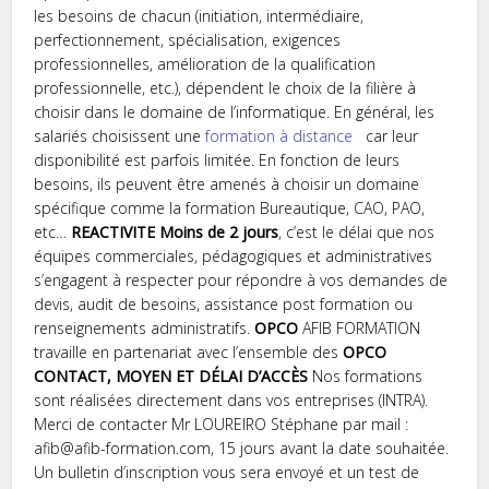
les besoins de chacun (initiation, intermédiaire,
perfectionnement, spécialisation, exigences
professionnelles, amélioration de la qualification
professionnelle, etc.), dépendent le choix de la filière à
choisir dans le domaine de l’informatique. En général, les
salariés choisissent une
formation à distance
car leur
disponibilité est parfois limitée. En fonction de leurs
besoins, ils peuvent être amenés à choisir un domaine
spécifique comme la formation Bureautique, CAO, PAO,
etc…
REACTIVITE
Moins de 2 jours
, c’est le délai que nos
équipes commerciales, pédagogiques et administratives
s’engagent à respecter pour répondre à vos demandes de
devis, audit de besoins, assistance post formation ou
renseignements administratifs.
OPCO
AFIB FORMATION
travaille en partenariat avec l’ensemble des
OPCO
CONTACT, MOYEN ET DÉLAI D’ACCÈS
Nos formations
sont réalisées directement dans vos entreprises (INTRA).
Merci de contacter Mr LOUREIRO Stéphane par mail :
afib@afib-formation.com, 15 jours avant la date souhaitée.
Un bulletin d’inscription vous sera envoyé et un test de