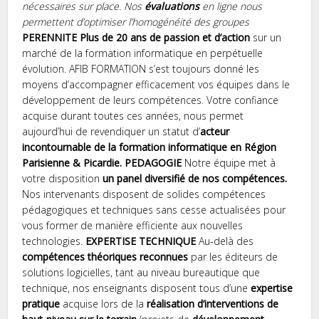
nécessaires sur place.
Nos
évaluations
en ligne nous
permettent d’optimiser l’homogénéité des groupes
PERENNITE
Plus de 20 ans de passion et d’action
sur un
marché de la formation informatique en perpétuelle
évolution. AFIB FORMATION s’est toujours donné les
moyens d’accompagner efficacement vos équipes dans le
développement de leurs compétences. Votre confiance
acquise durant toutes ces années, nous permet
aujourd’hui de revendiquer un statut d’
acteur
incontournable de la formation informatique en Région
Parisienne & Picardie.
PEDAGOGIE
Notre équipe met à
votre disposition
un panel diversifié de nos compétences.
Nos intervenants disposent de solides compétences
pédagogiques et techniques sans cesse actualisées pour
vous former de manière efficiente aux nouvelles
technologies.
EXPERTISE TECHNIQUE
Au-delà des
compétences théoriques reconnues
par les éditeurs de
solutions logicielles, tant au niveau bureautique que
technique, nos enseignants disposent tous d’une
expertise
pratique
acquise lors de la
réalisation d’interventions de