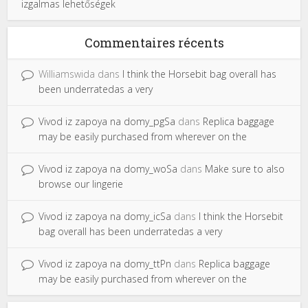
izgalmas lehetőségek
Commentaires récents
Williamswida
dans
I think the Horsebit bag overall has
been underratedas a very
Vivod iz zapoya na domy_pgSa
dans
Replica baggage
may be easily purchased from wherever on the
Vivod iz zapoya na domy_woSa
dans
Make sure to also
browse our lingerie
Vivod iz zapoya na domy_icSa
dans
I think the Horsebit
bag overall has been underratedas a very
Vivod iz zapoya na domy_ttPn
dans
Replica baggage
may be easily purchased from wherever on the