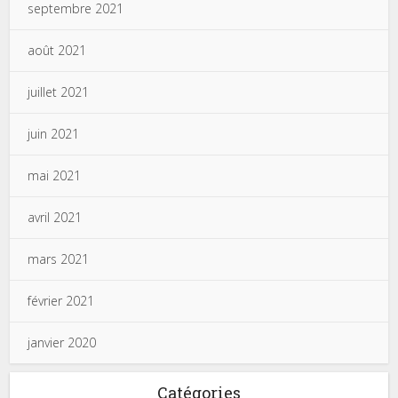
septembre 2021
août 2021
juillet 2021
juin 2021
mai 2021
avril 2021
mars 2021
février 2021
janvier 2020
Catégories