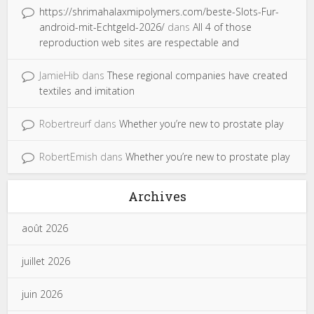
https://shrimahalaxmipolymers.com/beste-Slots-Fur-
android-mit-Echtgeld-2026/
dans
All 4 of those
reproduction web sites are respectable and
JamieHib
dans
These regional companies have created
textiles and imitation
Robertreurf
dans
Whether you’re new to prostate play
RobertEmish
dans
Whether you’re new to prostate play
Archives
août 2026
juillet 2026
juin 2026