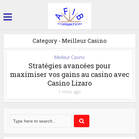
Category - Meilleur Casino
Meilleur Casino
Stratégies avancées pour
maximiser vos gains au casino avec
Casino Lizaro
1 mois ago