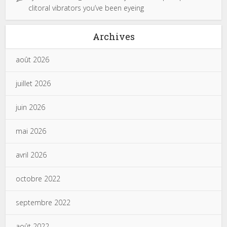
clitoral vibrators you’ve been eyeing
Archives
août 2026
juillet 2026
juin 2026
mai 2026
avril 2026
octobre 2022
septembre 2022
août 2022