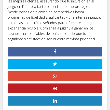
las mejores ofertas, asegurando que tu incursión en el
juego en línea sea tanto placentera como protegida.
Desde bonos de bienvenida competitivos hasta
programas de fidelidad gratificantes y una interfaz intuitiva,
estos casinos están diseñados para ofrecerte la mejor
experiencia posible. Comienza a jugar y a ganar en los
casinos más confiables del país, sabiendo que tu
seguridad y satisfacción son nuestra máxima prioridad.