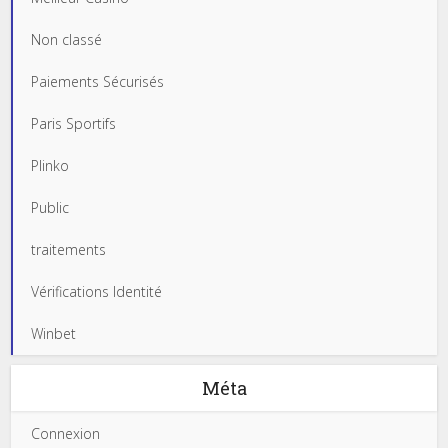
Non classé
Paiements Sécurisés
Paris Sportifs
Plinko
Public
traitements
Vérifications Identité
Winbet
Méta
Connexion