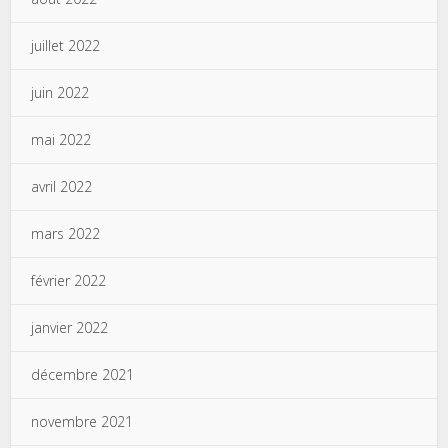
juillet 2022
juin 2022
mai 2022
avril 2022
mars 2022
février 2022
janvier 2022
décembre 2021
novembre 2021