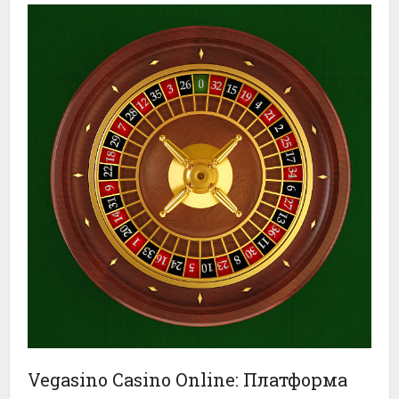
Vegasino Casino Online: Платформа