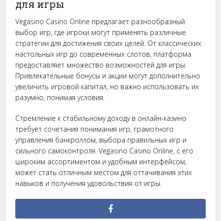
для игры
Vegasino Casino Online предлагает разнообразный
выбор игр, где игроки могут применять различные
стратегии для достижения своих целей. От классических
настольных игр до современных слотов, платформа
предоставляет множество возможностей для игры.
Привлекательные бонусы и акции могут дополнительно
увеличить игровой капитал, но важно использовать их
разумно, понимая условия.
Стремление к стабильному доходу в онлайн-казино
требует сочетания понимания игр, грамотного
управления банкроллом, выбора правильных игр и
сильного самоконтроля. Vegasino Casino Online, с его
широким ассортиментом и удобным интерфейсом,
может стать отличным местом для оттачивания этих
навыков и получения удовольствия от игры.