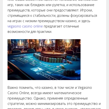
игр, таких как блэкджек или рулетка, и использование
преимуществ, которые они предоставляют. Игроки,
стремящиеся к стабильности, должны фокусироваться
на играх с низким преимуществом казино, и здесь
vegasino casino online
предлагает отличные
возможности для практики.
Важно помнить, что казино, в том числе и Vegasino
Casino Online, всегда имеют математическое
преимущество. Однако, применяя определенные
стратегии, можно минимизировать это преимущество и
продлить время игры, что, в свою очередь, увеличивает