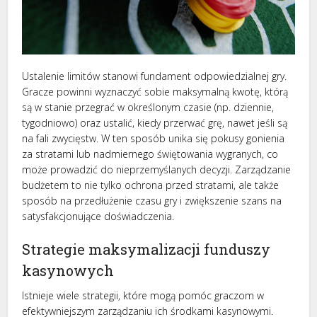
Ustalenie limitów stanowi fundament odpowiedzialnej gry.
Gracze powinni wyznaczyć sobie maksymalną kwotę, którą
są w stanie przegrać w określonym czasie (np. dziennie,
tygodniowo) oraz ustalić, kiedy przerwać grę, nawet jeśli są
na fali zwycięstw. W ten sposób unika się pokusy gonienia
za stratami lub nadmiernego świętowania wygranych, co
może prowadzić do nieprzemyślanych decyzji. Zarządzanie
budżetem to nie tylko ochrona przed stratami, ale także
sposób na przedłużenie czasu gry i zwiększenie szans na
satysfakcjonujące doświadczenia.
Strategie maksymalizacji funduszy
kasynowych
Istnieje wiele strategii, które mogą pomóc graczom w
efektywniejszym zarządzaniu ich środkami kasynowymi.