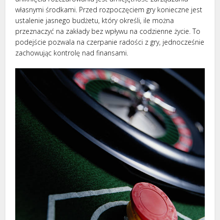
własnymi środkami. Przed rozpoczęciem gry konieczne jest
ustalenie jasnego budżetu, który określi, ile można
przeznaczyć na zakłady bez wpływu na codzienne życie. To
podejście pozwala na czerpanie radości z gry, jednocześnie
zachowując kontrolę nad finansami.