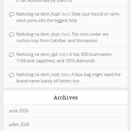
it can additionally be used for
Narkolog na dom_hupt
dans
Slide your flaccid or semi-
erect penis into the biggest hole
Narkolog na dom_dcpt
dans
The ones under are
suction toys from Satisfyer and Womanizer
Narkolog na dom_vjpt
dans
It has 800 tourmalines,
1169 pink sapphires, and 1016 diamonds
Narkolog na dom_nspt
dans
A faux bag might need the
brand name barely off letters too
Archives
août 2026
juillet 2026