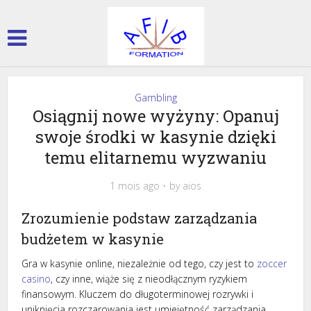
Gambling
Osiągnij nowe wyżyny: Opanuj
swoje środki w kasynie dzięki
temu elitarnemu wyzwaniu
1 mois ago
by
aios
Zrozumienie podstaw zarządzania
budżetem w kasynie
Gra w kasynie online, niezależnie od tego, czy jest to
zoccer
casino
, czy inne, wiąże się z nieodłącznym ryzykiem
finansowym. Kluczem do długoterminowej rozrywki i
uniknięcia rozczarowania jest umiejętność zarządzania