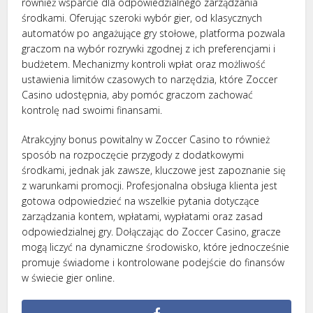
również wsparcie dla odpowiedzialnego zarządzania
środkami. Oferując szeroki wybór gier, od klasycznych
automatów po angażujące gry stołowe, platforma pozwala
graczom na wybór rozrywki zgodnej z ich preferencjami i
budżetem. Mechanizmy kontroli wpłat oraz możliwość
ustawienia limitów czasowych to narzędzia, które Zoccer
Casino udostępnia, aby pomóc graczom zachować
kontrolę nad swoimi finansami.
Atrakcyjny bonus powitalny w Zoccer Casino to również
sposób na rozpoczęcie przygody z dodatkowymi
środkami, jednak jak zawsze, kluczowe jest zapoznanie się
z warunkami promocji. Profesjonalna obsługa klienta jest
gotowa odpowiedzieć na wszelkie pytania dotyczące
zarządzania kontem, wpłatami, wypłatami oraz zasad
odpowiedzialnej gry. Dołączając do Zoccer Casino, gracze
mogą liczyć na dynamiczne środowisko, które jednocześnie
promuje świadome i kontrolowane podejście do finansów
w świecie gier online.