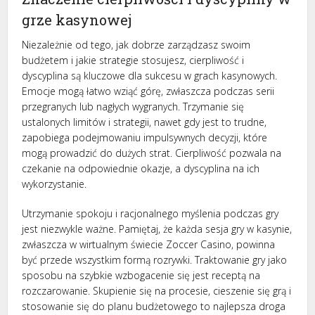
grze kasynowej
Niezależnie od tego, jak dobrze zarządzasz swoim
budżetem i jakie strategie stosujesz, cierpliwość i
dyscyplina są kluczowe dla sukcesu w grach kasynowych.
Emocje mogą łatwo wziąć górę, zwłaszcza podczas serii
przegranych lub nagłych wygranych. Trzymanie się
ustalonych limitów i strategii, nawet gdy jest to trudne,
zapobiega podejmowaniu impulsywnych decyzji, które
mogą prowadzić do dużych strat. Cierpliwość pozwala na
czekanie na odpowiednie okazje, a dyscyplina na ich
wykorzystanie.
Utrzymanie spokoju i racjonalnego myślenia podczas gry
jest niezwykle ważne. Pamiętaj, że każda sesja gry w kasynie,
zwłaszcza w wirtualnym świecie Zoccer Casino, powinna
być przede wszystkim formą rozrywki. Traktowanie gry jako
sposobu na szybkie wzbogacenie się jest receptą na
rozczarowanie. Skupienie się na procesie, cieszenie się grą i
stosowanie się do planu budżetowego to najlepsza droga