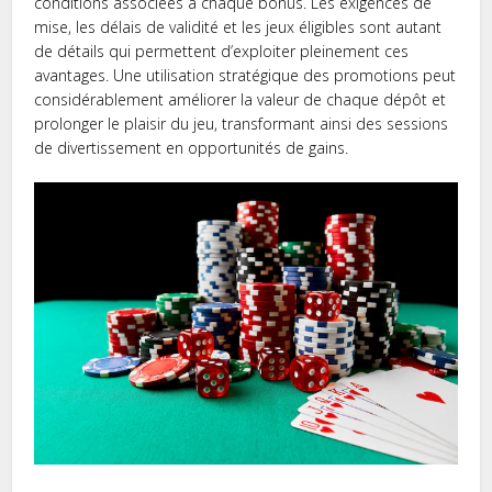
conditions associées à chaque bonus. Les exigences de
mise, les délais de validité et les jeux éligibles sont autant
de détails qui permettent d’exploiter pleinement ces
avantages. Une utilisation stratégique des promotions peut
considérablement améliorer la valeur de chaque dépôt et
prolonger le plaisir du jeu, transformant ainsi des sessions
de divertissement en opportunités de gains.