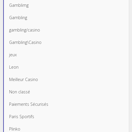
Gamblimg
Gambling
gambling/casino
Gambling\Casino
jeux
Leon
Meilleur Casino
Non classé
Paiements Sécurisés
Paris Sportifs
Plinko