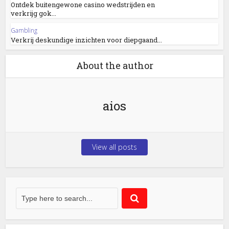
Ontdek buitengewone casino wedstrijden en
verkrijg gok...
Gambling
Verkrij deskundige inzichten voor diepgaand...
About the author
aios
View all posts