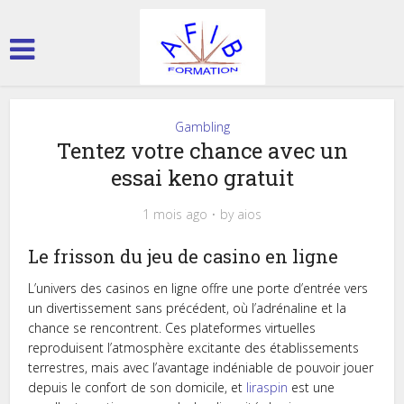
Gambling
Tentez votre chance avec un
essai keno gratuit
1 mois ago
by
aios
Le frisson du jeu de casino en ligne
L’univers des casinos en ligne offre une porte d’entrée vers
un divertissement sans précédent, où l’adrénaline et la
chance se rencontrent. Ces plateformes virtuelles
reproduisent l’atmosphère excitante des établissements
terrestres, mais avec l’avantage indéniable de pouvoir jouer
depuis le confort de son domicile, et
liraspin
est une