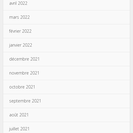
avril 2022
mars 2022
février 2022
janvier 2022
décembre 2021
novembre 2021
octobre 2021
septembre 2021
août 2021
juillet 2021