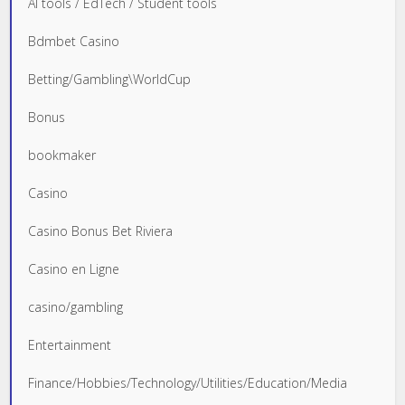
AI tools / EdTech / Student tools
Bdmbet Casino
Betting/Gambling\WorldCup
Bonus
bookmaker
Casino
Casino Bonus Bet Riviera
Casino en Ligne
casino/gambling
Entertainment
Finance/Hobbies/Technology/Utilities/Education/Media