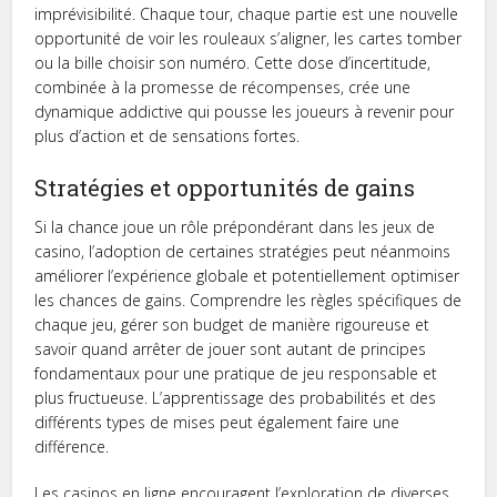
imprévisibilité. Chaque tour, chaque partie est une nouvelle
opportunité de voir les rouleaux s’aligner, les cartes tomber
ou la bille choisir son numéro. Cette dose d’incertitude,
combinée à la promesse de récompenses, crée une
dynamique addictive qui pousse les joueurs à revenir pour
plus d’action et de sensations fortes.
Stratégies et opportunités de gains
Si la chance joue un rôle prépondérant dans les jeux de
casino, l’adoption de certaines stratégies peut néanmoins
améliorer l’expérience globale et potentiellement optimiser
les chances de gains. Comprendre les règles spécifiques de
chaque jeu, gérer son budget de manière rigoureuse et
savoir quand arrêter de jouer sont autant de principes
fondamentaux pour une pratique de jeu responsable et
plus fructueuse. L’apprentissage des probabilités et des
différents types de mises peut également faire une
différence.
Les casinos en ligne encouragent l’exploration de diverses