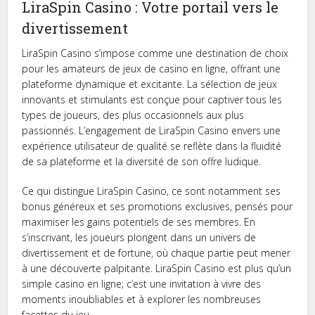
LiraSpin Casino : Votre portail vers le
divertissement
LiraSpin Casino s’impose comme une destination de choix
pour les amateurs de jeux de casino en ligne, offrant une
plateforme dynamique et excitante. La sélection de jeux
innovants et stimulants est conçue pour captiver tous les
types de joueurs, des plus occasionnels aux plus
passionnés. L’engagement de LiraSpin Casino envers une
expérience utilisateur de qualité se reflète dans la fluidité
de sa plateforme et la diversité de son offre ludique.
Ce qui distingue LiraSpin Casino, ce sont notamment ses
bonus généreux et ses promotions exclusives, pensés pour
maximiser les gains potentiels de ses membres. En
s’inscrivant, les joueurs plongent dans un univers de
divertissement et de fortune, où chaque partie peut mener
à une découverte palpitante. LiraSpin Casino est plus qu’un
simple casino en ligne; c’est une invitation à vivre des
moments inoubliables et à explorer les nombreuses
facettes du jeu.