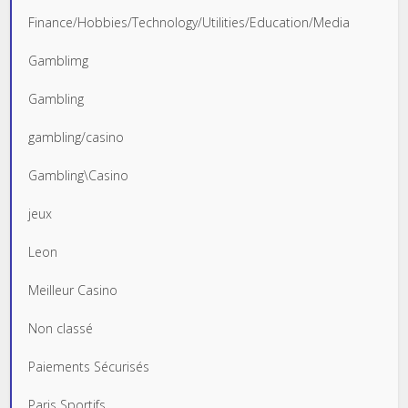
Finance/Hobbies/Technology/Utilities/Education/Media
Gamblimg
Gambling
gambling/casino
Gambling\Casino
jeux
Leon
Meilleur Casino
Non classé
Paiements Sécurisés
Paris Sportifs