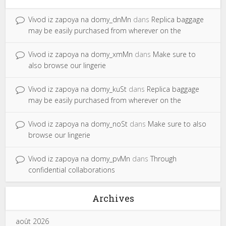
Vivod iz zapoya na domy_dnMn
dans
Replica baggage
may be easily purchased from wherever on the
Vivod iz zapoya na domy_xmMn
dans
Make sure to
also browse our lingerie
Vivod iz zapoya na domy_kuSt
dans
Replica baggage
may be easily purchased from wherever on the
Vivod iz zapoya na domy_noSt
dans
Make sure to also
browse our lingerie
Vivod iz zapoya na domy_pvMn
dans
Through
confidential collaborations
Archives
août 2026