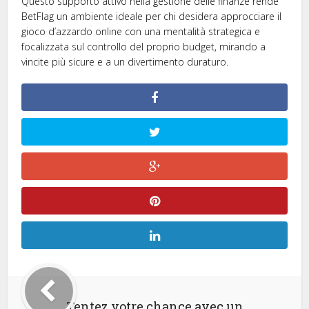
Questo supporto attivo nella gestione delle finanze rende
BetFlag un ambiente ideale per chi desidera approcciare il
gioco d’azzardo online con una mentalità strategica e
focalizzata sul controllo del proprio budget, mirando a
vincite più sicure e a un divertimento duraturo.
Tentez votre chance avec un