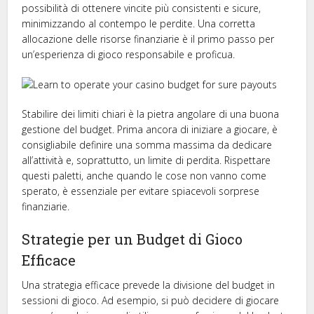
possibilità di ottenere vincite più consistenti e sicure,
minimizzando al contempo le perdite. Una corretta
allocazione delle risorse finanziarie è il primo passo per
un’esperienza di gioco responsabile e proficua.
Stabilire dei limiti chiari è la pietra angolare di una buona
gestione del budget. Prima ancora di iniziare a giocare, è
consigliabile definire una somma massima da dedicare
all’attività e, soprattutto, un limite di perdita. Rispettare
questi paletti, anche quando le cose non vanno come
sperato, è essenziale per evitare spiacevoli sorprese
finanziarie.
Strategie per un Budget di Gioco
Efficace
Una strategia efficace prevede la divisione del budget in
sessioni di gioco. Ad esempio, si può decidere di giocare