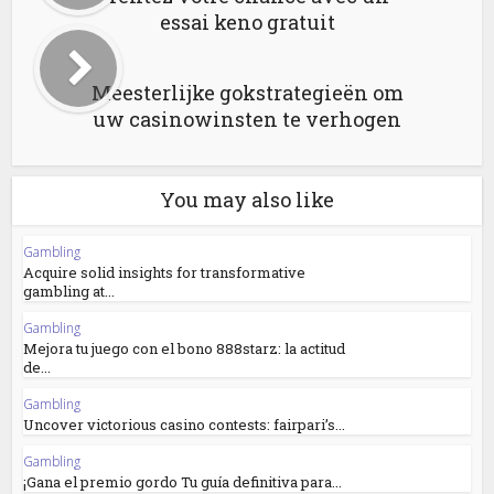
essai keno gratuit
Meesterlijke gokstrategieën om
uw casinowinsten te verhogen
You may also like
Gambling
Acquire solid insights for transformative
gambling at...
Gambling
Mejora tu juego con el bono 888starz: la actitud
de...
Gambling
Uncover victorious casino contests: fairpari’s...
Gambling
¡Gana el premio gordo Tu guía definitiva para...