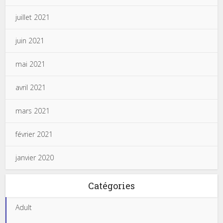
juillet 2021
juin 2021
mai 2021
avril 2021
mars 2021
février 2021
janvier 2020
Catégories
Adult