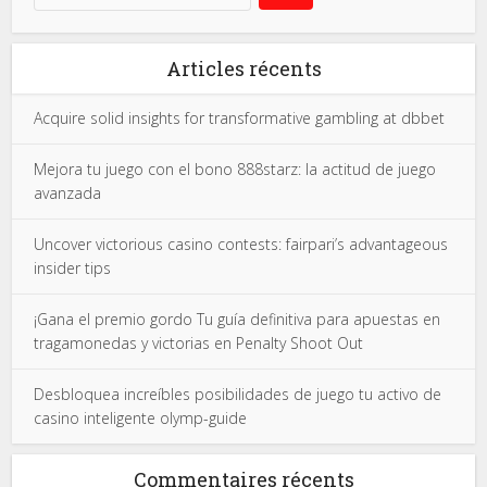
Articles récents
Acquire solid insights for transformative gambling at dbbet
Mejora tu juego con el bono 888starz: la actitud de juego
avanzada
Uncover victorious casino contests: fairpari’s advantageous
insider tips
¡Gana el premio gordo Tu guía definitiva para apuestas en
tragamonedas y victorias en Penalty Shoot Out
Desbloquea increíbles posibilidades de juego tu activo de
casino inteligente olymp-guide
Commentaires récents