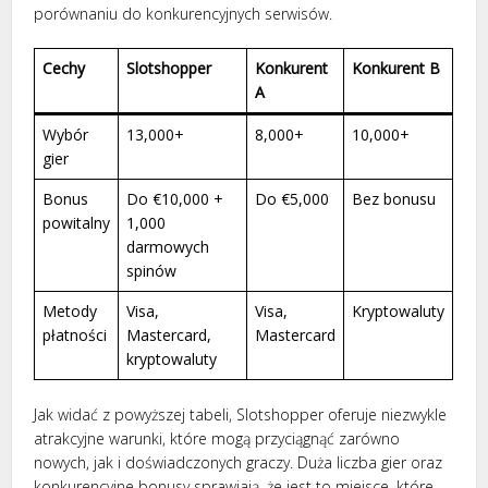
porównaniu do konkurencyjnych serwisów.
Cechy
Slotshopper
Konkurent
Konkurent B
A
Wybór
13,000+
8,000+
10,000+
gier
Bonus
Do €10,000 +
Do €5,000
Bez bonusu
powitalny
1,000
darmowych
spinów
Metody
Visa,
Visa,
Kryptowaluty
płatności
Mastercard,
Mastercard
kryptowaluty
Jak widać z powyższej tabeli, Slotshopper oferuje niezwykle
atrakcyjne warunki, które mogą przyciągnąć zarówno
nowych, jak i doświadczonych graczy. Duża liczba gier oraz
konkurencyjne bonusy sprawiają, że jest to miejsce, które