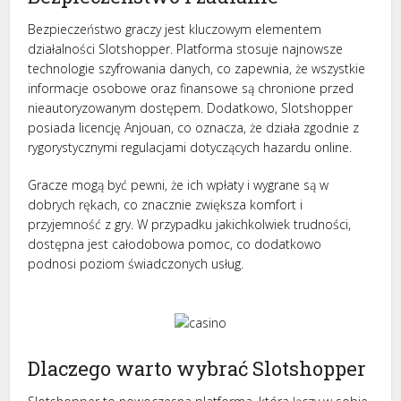
Bezpieczeństwo graczy jest kluczowym elementem
działalności Slotshopper. Platforma stosuje najnowsze
technologie szyfrowania danych, co zapewnia, że wszystkie
informacje osobowe oraz finansowe są chronione przed
nieautoryzowanym dostępem. Dodatkowo, Slotshopper
posiada licencję Anjouan, co oznacza, że działa zgodnie z
rygorystycznymi regulacjami dotyczących hazardu online.
Gracze mogą być pewni, że ich wpłaty i wygrane są w
dobrych rękach, co znacznie zwiększa komfort i
przyjemność z gry. W przypadku jakichkolwiek trudności,
dostępna jest całodobowa pomoc, co dodatkowo
podnosi poziom świadczonych usług.
Dlaczego warto wybrać Slotshopper