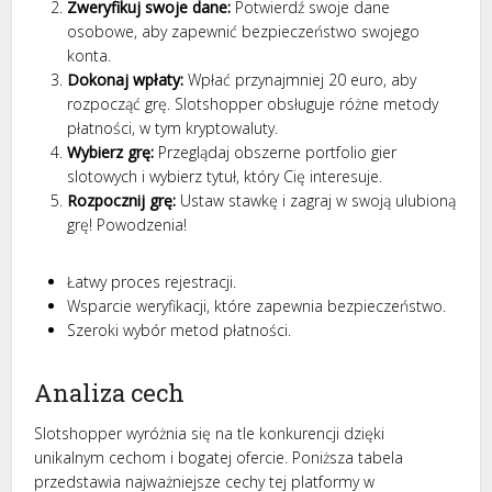
Zweryfikuj swoje dane:
Potwierdź swoje dane
osobowe, aby zapewnić bezpieczeństwo swojego
konta.
Dokonaj wpłaty:
Wpłać przynajmniej 20 euro, aby
rozpocząć grę. Slotshopper obsługuje różne metody
płatności, w tym kryptowaluty.
Wybierz grę:
Przeglądaj obszerne portfolio gier
slotowych i wybierz tytuł, który Cię interesuje.
Rozpocznij grę:
Ustaw stawkę i zagraj w swoją ulubioną
grę! Powodzenia!
Łatwy proces rejestracji.
Wsparcie weryfikacji, które zapewnia bezpieczeństwo.
Szeroki wybór metod płatności.
Analiza cech
Slotshopper wyróżnia się na tle konkurencji dzięki
unikalnym cechom i bogatej ofercie. Poniższa tabela
przedstawia najważniejsze cechy tej platformy w