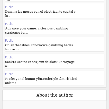
Public
Domina las mesas con el electrizante capital y
la...
Public
Advance your game: victorious gambling
strategies for...
Public
Crush the tables: Innovative gambling hacks
for casino...
Public
Sankra Casino et ses jeux de slots : un voyage
au...
Public
Profesyonel kumar yöntemleriyle tüm riskleri
anlama
About the author