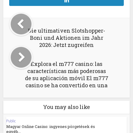
Die ultimativen Slotshopper-
Boni und Aktionen im Jahr
2026: Jetzt zugreifen
Explora el m777 casino: las
características más poderosas
de su aplicación móvil El m777
casino se ha convertido en una
You may also like
Public
Magyar Online Casino: ingyenes pörgetések és
egyéb...