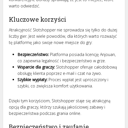
warto odwiedzić.
Kluczowe korzyści
Atrakcyjność Slotshopper nie sprowadza się tylko do dużej
liczby gier. Jest wiele powodów, dla których warto rozważyć
tę platformę jako swoje nowe miejsce do gry:
Bezpieczeństwo:
Platforma posiada licencję Anjouan,
co zapewnia legalność i bezpieczeństwo w grze.
Wsparcie dla graczy:
Slotshopper oferuje całodobową
obsługę klienta poprzez e-mail i czat na żywo.
Szybkie wypłaty:
Proces wypłat jest uproszczony i
szybki, co zwiększa komfort użytkowania.
Dzięki tym korzyściom, Slotshopper staje się atrakcyjną
opcją dla graczy, którzy szukają jakościowej zabawy i
bezpieczeństwa podczas grania online.
Bezpieczeństwo i zaufanie