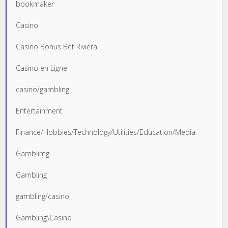
bookmaker
Casino
Casino Bonus Bet Riviera
Casino en Ligne
casino/gambling
Entertainment
Finance/Hobbies/Technology/Utilities/Education/Media
Gamblimg
Gambling
gambling/casino
Gambling\Casino