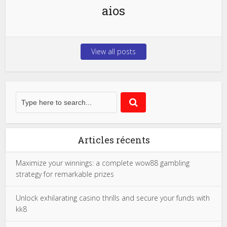
aios
View all posts
Articles récents
Maximize your winnings: a complete wow88 gambling
strategy for remarkable prizes
Unlock exhilarating casino thrills and secure your funds with
kk8