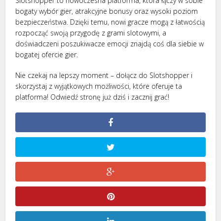
Slotshopper to nowoczesna platforma, która łączy w sobie
bogaty wybór gier, atrakcyjne bonusy oraz wysoki poziom
bezpieczeństwa. Dzięki temu, nowi gracze mogą z łatwością
rozpocząć swoją przygodę z grami slotowymi, a
doświadczeni poszukiwacze emocji znajdą coś dla siebie w
bogatej ofercie gier.
Nie czekaj na lepszy moment – dołącz do Slotshopper i
skorzystaj z wyjątkowych możliwości, które oferuje ta
platforma! Odwiedź stronę już dziś i zacznij grać!