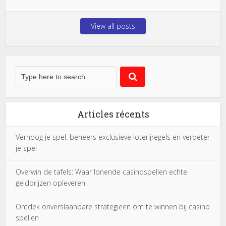
View all posts
Articles récents
Verhoog je spel: beheers exclusieve loterijregels en verbeter
je spel
Overwin de tafels: Waar lonende casinospellen echte
geldprijzen opleveren
Ontdek onverslaanbare strategieën om te winnen bij casino
spellen