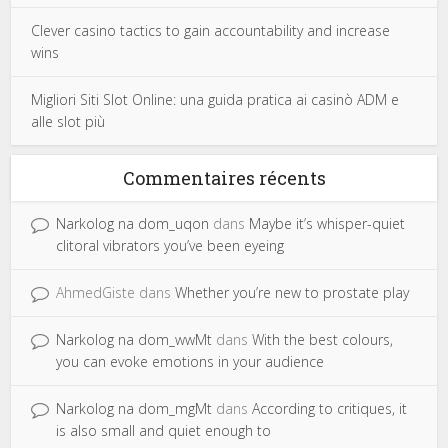
Clever casino tactics to gain accountability and increase
wins
Migliori Siti Slot Online: una guida pratica ai casinò ADM e
alle slot più
Commentaires récents
Narkolog na dom_uqon
dans
Maybe it’s whisper-quiet
clitoral vibrators you’ve been eyeing
AhmedGiste
dans
Whether you’re new to prostate play
Narkolog na dom_wwMt
dans
With the best colours,
you can evoke emotions in your audience
Narkolog na dom_mgMt
dans
According to critiques, it
is also small and quiet enough to