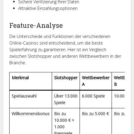
Sichere Verifizierung Ihrer Daten
Attraktive Einzahlungsoptionen
Feature-Analyse
Die Unterschiede und Funktionen der verschiedenen
Online-Casinos sind entscheidend, um die beste
Spielerfahrung zu garantieren. Hier ist ein Vergleich
zwischen Slotshopper und anderen Wettbewerbern in der
Branche.
Merkmal
Slotshopper
Wettbewerber
Wettbewe
A
B
Spielauswahl
Über 13.000
6.000 Spiele
10.000 Spi
Spiele
Willkommensbonus
Bis zu
Bis zu 5.000 €
Bis zu 7.0
10.000 € +
1.000
Freispiele