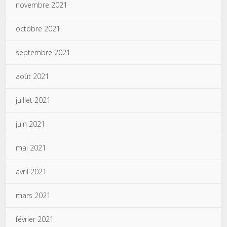
novembre 2021
octobre 2021
septembre 2021
août 2021
juillet 2021
juin 2021
mai 2021
avril 2021
mars 2021
février 2021