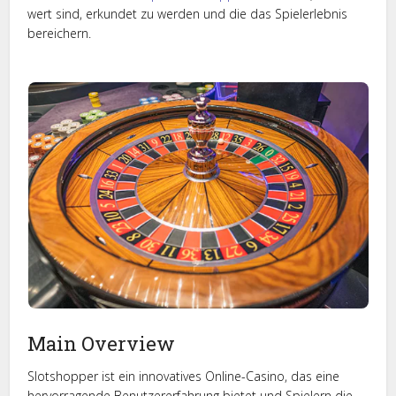
wert sind, erkundet zu werden und die das Spielerlebnis
bereichern.
Main Overview
Slotshopper ist ein innovatives Online-Casino, das eine
hervorragende Benutzererfahrung bietet und Spielern die