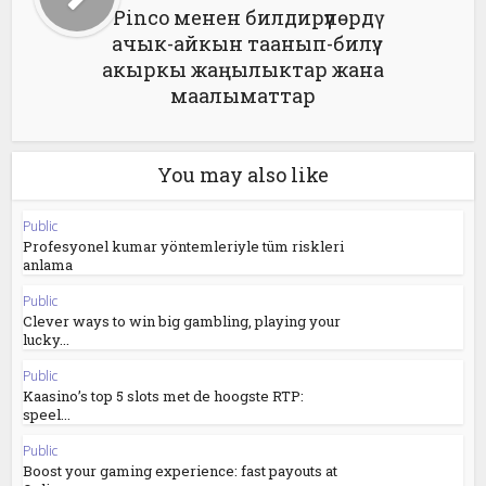
Pinco менен билдирүүлөрдү
ачык-айкын таанып-билүү:
акыркы жаңылыктар жана
маалыматтар
You may also like
Public
Profesyonel kumar yöntemleriyle tüm riskleri
anlama
Public
Clever ways to win big gambling, playing your
lucky...
Public
Kaasino’s top 5 slots met de hoogste RTP:
speel...
Public
Boost your gaming experience: fast payouts at