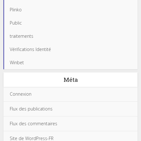
Plinko
Public
traitements
Vérifications Identité
Winbet
Méta
Connexion
Flux des publications
Flux des commentaires
Site de WordPress-FR