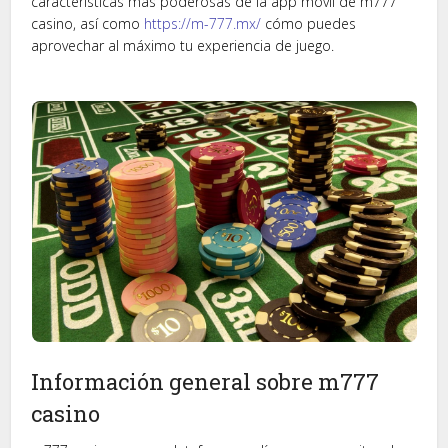
características más poderosas de la app móvil de m777
casino, así como
https://m-777.mx/
cómo puedes
aprovechar al máximo tu experiencia de juego.
Información general sobre m777
casino