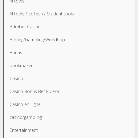
AI tools
AI tools / EdTech / Student tools
Bdmbet Casino
Betting/Gambling\WorldCup
Bonus
bookmaker
Casino
Casino Bonus Bet Riviera
Casino en Ligne
casino/gambling
Entertainment