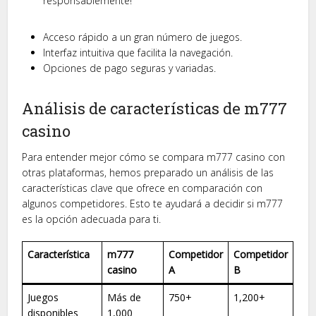
responsablemente!
Acceso rápido a un gran número de juegos.
Interfaz intuitiva que facilita la navegación.
Opciones de pago seguras y variadas.
Análisis de características de m777
casino
Para entender mejor cómo se compara m777 casino con
otras plataformas, hemos preparado un análisis de las
características clave que ofrece en comparación con
algunos competidores. Esto te ayudará a decidir si m777
es la opción adecuada para ti.
Característica
m777
Competidor
Competidor
casino
A
B
Juegos
Más de
750+
1,200+
disponibles
1,000