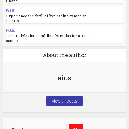
Online...
Public
Experience the thrill of live casino games at
Fair Go...
Public
Test trailblazing gambling formulas for a total
casino...
About the author
aios
View all posts