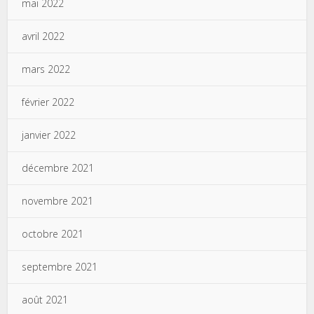
mai 2022
avril 2022
mars 2022
février 2022
janvier 2022
décembre 2021
novembre 2021
octobre 2021
septembre 2021
août 2021