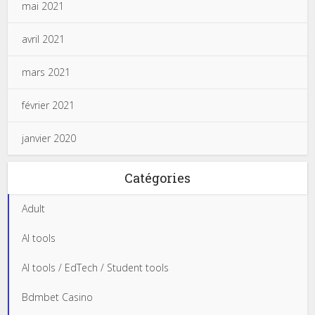
mai 2021
avril 2021
mars 2021
février 2021
janvier 2020
Catégories
Adult
AI tools
AI tools / EdTech / Student tools
Bdmbet Casino