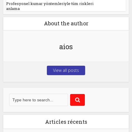
Profesyonel kumar yöntemleriyle tüm riskleri
anlama
About the author
aios
View all posts
Articles récents