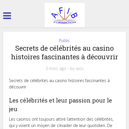
Public
Secrets de célébrités au casino
histoires fascinantes à découvrir
3 mois ago
by
aios
Secrets de célébrités au casino histoires fascinantes à
découvrir
Les célébrités et leur passion pour le
jeu
Les casinos ont toujours attiré l’attention des célébrités,
qui y voient un moyen de s’évader de leur quotidien. De