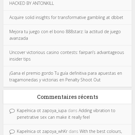
HACKED BY ANTONKILL
Acquire solid insights for transformative gambling at dbbet
Mejora tu juego con el bono 888starz: la actitud de juego
avanzada
Uncover victorious casino contests: fairpari’s advantageous
insider tips
¡Gana el premio gordo Tu guía definitiva para apuestas en
tragamonedas y victorias en Penalty Shoot Out
Commentaires récents
Kapelnica ot zapoya_iupa
dans
Adding vibration to
penetrative sex can make it really feel
Kapelnica ot zapoya_whKr
dans
With the best colours,