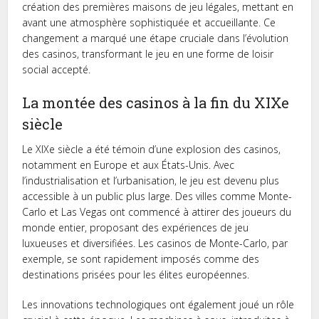
création des premières maisons de jeu légales, mettant en
avant une atmosphère sophistiquée et accueillante. Ce
changement a marqué une étape cruciale dans l’évolution
des casinos, transformant le jeu en une forme de loisir
social accepté.
La montée des casinos à la fin du XIXe
siècle
Le XIXe siècle a été témoin d’une explosion des casinos,
notamment en Europe et aux États-Unis. Avec
l’industrialisation et l’urbanisation, le jeu est devenu plus
accessible à un public plus large. Des villes comme Monte-
Carlo et Las Vegas ont commencé à attirer des joueurs du
monde entier, proposant des expériences de jeu
luxueuses et diversifiées. Les casinos de Monte-Carlo, par
exemple, se sont rapidement imposés comme des
destinations prisées pour les élites européennes.
Les innovations technologiques ont également joué un rôle