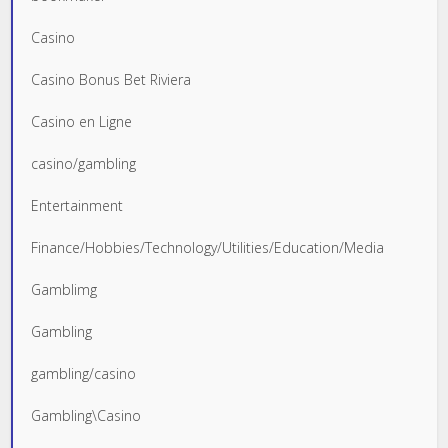
Casino
Casino Bonus Bet Riviera
Casino en Ligne
casino/gambling
Entertainment
Finance/Hobbies/Technology/Utilities/Education/Media
Gamblimg
Gambling
gambling/casino
Gambling\Casino