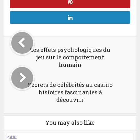
Les effets psychologiques du
jeu sur le comportement
humain
Secrets de célébrités au casino
histoires fascinantes à
découvrir
You may also like
Public