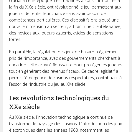
crucial à cette époque. Les machines à sous, introduites à
la fin du XIXe siècle, ont révolutionné le jeu, permettant aux
joueurs de tenter leur chance sans avoir besoin de
compétences particulières. Ces dispositifs ont ajouté une
nouvelle dimension au secteur, attirant une clientèle variée,
des novices aux joueurs aguerris, avides de sensations
fortes.
En parallèle, la régulation des jeux de hasard a également
pris de l’importance, avec des gouvernements cherchant à
encadrer cette activité florissante pour protéger les joueurs
tout en générant des revenus fiscaux. Ce cadre législatif a
permis l’émergence de casinos respectables, contribuant à
l’essor de l’industrie du jeu au XXe siècle.
Les révolutions technologiques du
XXe siècle
Au XXe siècle, l’innovation technologique a continué de
transformer le paysage des casinos. L’introduction des jeux
électroniques dans les années 1960, notamment les