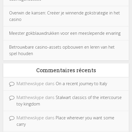
Overwin de kansen: Creëer je winnende gokstrategie in het
casino
Meester gokblauwdrukken voor een meeslepende ervaring
Betrouwbare casino-assets opbouwen en leren van het
spel houden
Commentaires récents
Matthewskype
dans
On a recent journey to Italy
Matthewskype
dans
Stalwart classics of the intercourse
toy kingdom
Matthewskype
dans
Place wherever you want some
carry