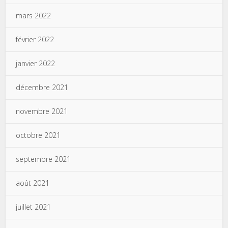
mars 2022
février 2022
janvier 2022
décembre 2021
novembre 2021
octobre 2021
septembre 2021
août 2021
juillet 2021