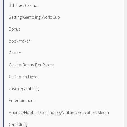
Bdmbet Casino
Betting/Gambling\WorldCup
Bonus
bookmaker
Casino
Casino Bonus Bet Riviera
Casino en Ligne
casino/gambling
Entertainment
Finance/Hobbies/Technology/Utilities/Education/Media
Gamblimg