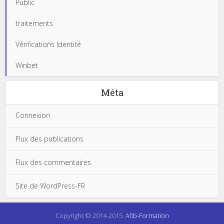
Public
traitements
Vérifications Identité
Winbet
Méta
Connexion
Flux des publications
Flux des commentaires
Site de WordPress-FR
Copyright © 2014-2015.
Afib-Formation