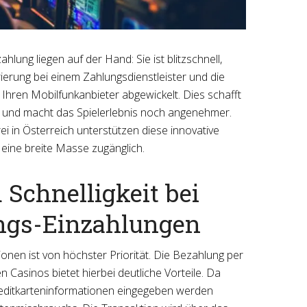
lung liegen auf der Hand: Sie ist blitzschnell,
rierung bei einem Zahlungsdienstleister und die
Ihren Mobilfunkanbieter abgewickelt. Dies schafft
e und macht das Spielerlebnis noch angenehmer.
i in Österreich unterstützen diese innovative
eine breite Masse zugänglich.
 Schnelligkeit bei
gs-Einzahlungen
ionen ist von höchster Priorität. Die Bezahlung per
 Casinos bietet hierbei deutliche Vorteile. Da
reditkarteninformationen eingegeben werden