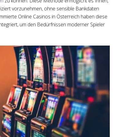
en
zu können. Diese Methode ermöglicht es Ihnen,
liziert vorzunehmen, ohne sensible Bankdaten
mmierte Online Casinos in Österreich haben diese
ntegriert, um den Bedürfnissen moderner Spieler