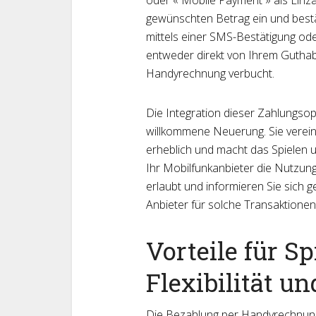
oder « Mobile Payment » als Ein
gewünschten Betrag ein und bestät
mittels einer SMS-Bestätigung od
entweder direkt von Ihrem Gutha
Handyrechnung verbucht.
Die Integration dieser Zahlungsopti
willkommene Neuerung. Sie verein
erheblich und macht das Spielen u
Ihr Mobilfunkanbieter die Nutzung
erlaubt und informieren Sie sich g
Anbieter für solche Transaktionen
Vorteile für Sp
Flexibilität un
Die Bezahlung per Handyrechnung