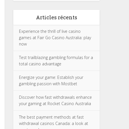
Articles récents
Experience the thrill of live casino
games at Fair Go Casino Australia: play
now
Test trailblazing gambling formulas for a
total casino advantage
Energize your game: Establish your
gambling passion with Mostbet
Discover how fast withdrawals enhance
your gaming at Rocket Casino Australia
The best payment methods at fast
withdrawal casinos Canada: a look at