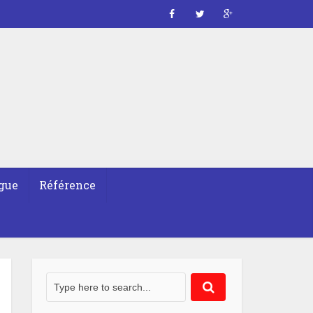
gue
Référence