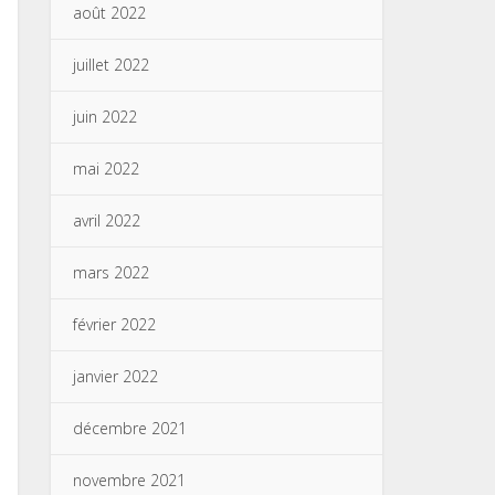
août 2022
juillet 2022
juin 2022
mai 2022
avril 2022
mars 2022
février 2022
janvier 2022
décembre 2021
novembre 2021