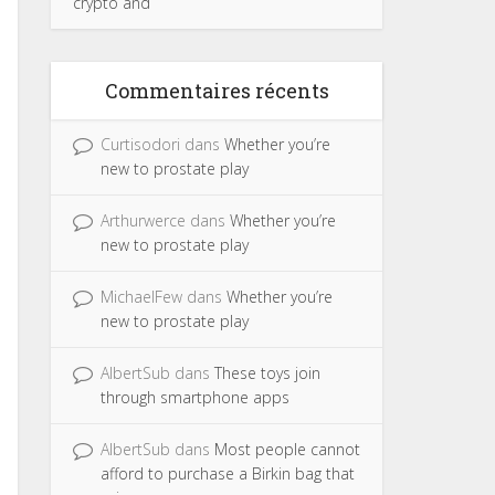
crypto and
Commentaires récents
Curtisodori
dans
Whether you’re
new to prostate play
Arthurwerce
dans
Whether you’re
new to prostate play
MichaelFew
dans
Whether you’re
new to prostate play
AlbertSub
dans
These toys join
through smartphone apps
AlbertSub
dans
Most people cannot
afford to purchase a Birkin bag that