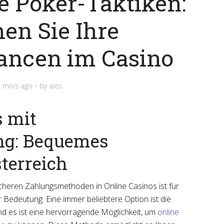
e Poker-Taktiken:
en Sie Ihre
ncen im Casino
3 mois ago
by
aios
s mit
g: Bequemes
terreich
heren Zahlungsmethoden in Online Casinos ist für
r Bedeutung. Eine immer beliebtere Option ist die
 es ist eine hervorragende Möglichkeit, um
online