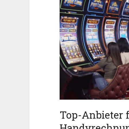
Top-Anbieter 
Handyrechnun