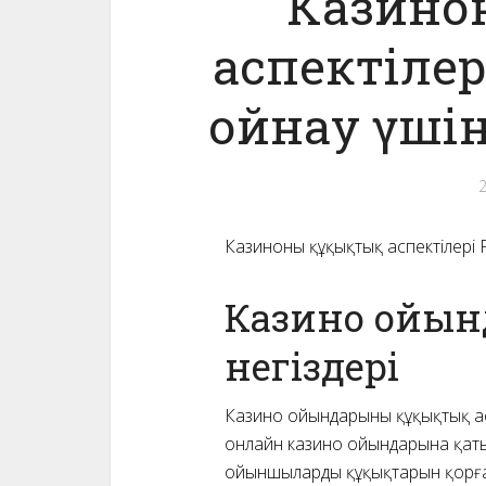
Казино
аспектілер
ойнау үшін 
Казиноның құқықтық аспектілері Pi
Казино ойы
негіздері
Казино ойындарының құқықтық асп
онлайн казино ойындарына қаты
ойыншылардың құқықтарын қорғау