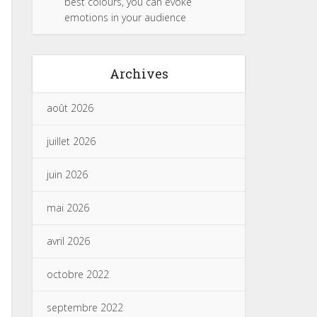
best colours, you can evoke
emotions in your audience
Archives
août 2026
juillet 2026
juin 2026
mai 2026
avril 2026
octobre 2022
septembre 2022