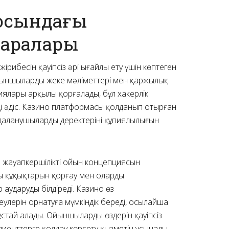
носындағы
шаралары
рибесін қауіпсіз әрі ыңғайлы ету үшін көптеген
 Ойыншылардың жеке мәліметтері мен қаржылық
ялары арқылы қорғалады, бұл хакерлік
і әдіс. Казино платформасы қолданып отырған
аланушылардың деректерінің құпиялылығын
ы жауапкершілікті ойын концепциясын
ң құқықтарын қорғау мен олардың
аударуды білдіреді. Казино өз
лерін орнатуға мүмкіндік береді, осылайша
стай алады. Ойыншылардың өздерін қауіпсіз
клиенттерге қолдау көрсету қызметін ұсынады.