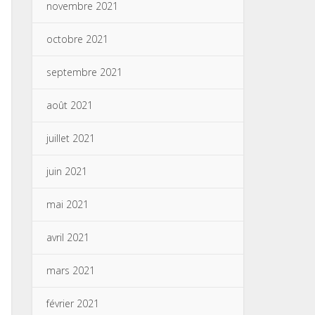
novembre 2021
octobre 2021
septembre 2021
août 2021
juillet 2021
juin 2021
mai 2021
avril 2021
mars 2021
février 2021