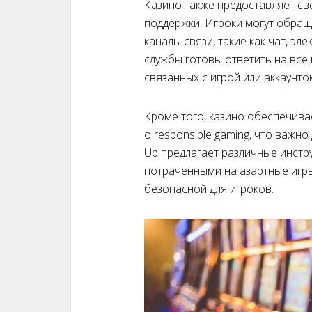
Казино также предоставляет с
поддержки. Игроки могут обращ
каналы связи, такие как чат, э
службы готовы ответить на все
связанных с игрой или аккаунто
Кроме того, казино обеспечива
о responsible gaming, что важн
Up предлагает различные инстр
потраченными на азартные игры
безопасной для игроков.