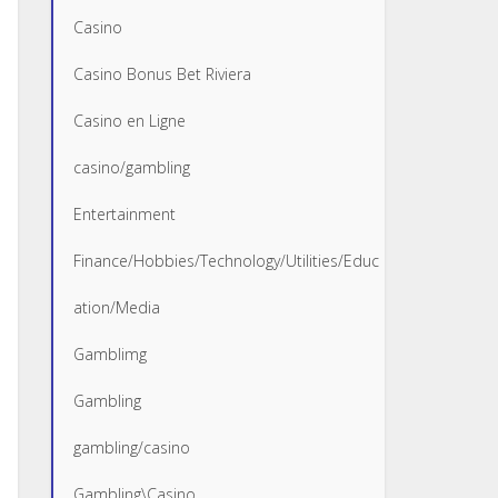
Casino
Casino Bonus Bet Riviera
Casino en Ligne
casino/gambling
Entertainment
Finance/Hobbies/Technology/Utilities/Educ
ation/Media
Gamblimg
Gambling
gambling/casino
Gambling\Casino