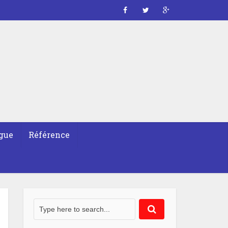
gue
Référence