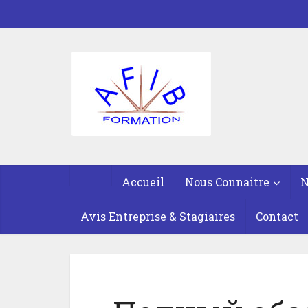
Accueil
Nous Connaitre
N
Avis Entreprise & Stagiaires
Contact