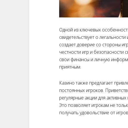
Одной из ключевых особенносте
свидетельствует о легальности 
создает доверие со стороны игр
честности игр и безопасности с
свои финансы и личную информа
приятным.
Казино также предлагает привл
постоянных игроков. Приветств
регулярные акции для активных
Это позволяет игрокам не толь
получать удовольствие от игро