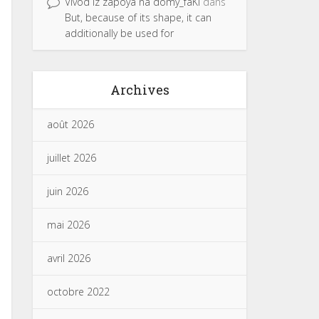
Vivod iz zapoya na domy_faKi
dans
But, because of its shape, it can
additionally be used for
Archives
août 2026
juillet 2026
juin 2026
mai 2026
avril 2026
octobre 2022