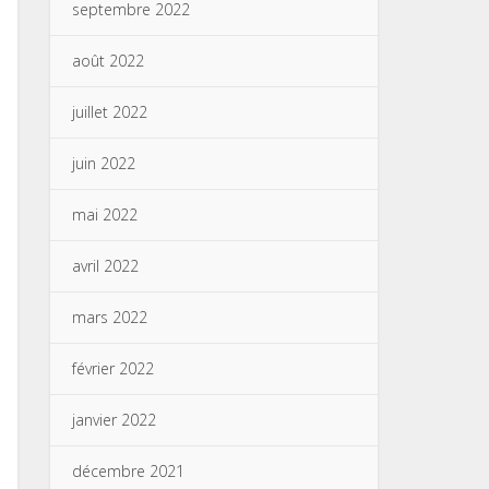
septembre 2022
août 2022
juillet 2022
juin 2022
mai 2022
avril 2022
mars 2022
février 2022
janvier 2022
décembre 2021