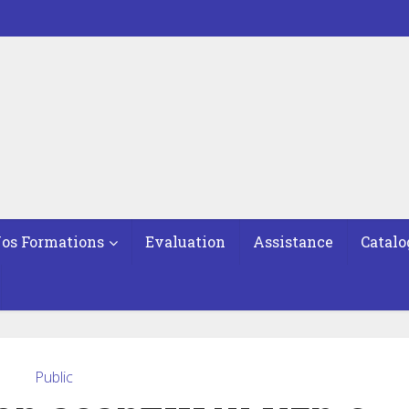
os Formations
Evaluation
Assistance
Catalo
Public