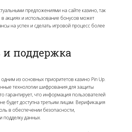
ктуальными предложениями на сайте казино, так
е в акциях и использование бонусов может
нсы на успех и сделать игровой процесс более
ь и поддержка
 одним из основных приоритетов казино Pin Up.
нные технологии шифрования для защиты
то гарантирует, что информация пользователей
не будет доступна третьим лицам. Верификация
роль в обеспечении безопасности,
 подделку данных.