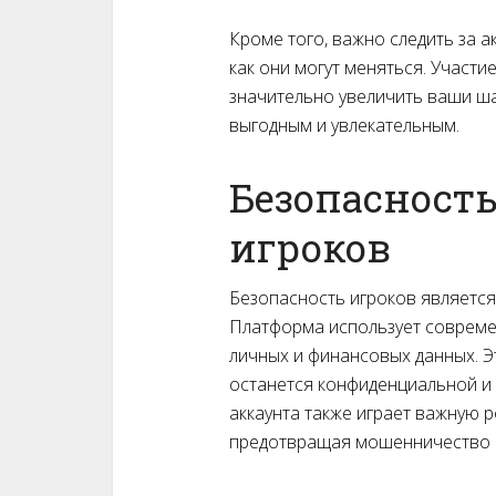
Кроме того, важно следить за а
как они могут меняться. Участи
значительно увеличить ваши ша
выгодным и увлекательным.
Безопасност
игроков
Безопасность игроков является
Платформа использует совреме
личных и финансовых данных. Э
останется конфиденциальной и 
аккаунта также играет важную 
предотвращая мошенничество и