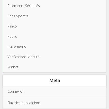
Paiements Sécurisés
Paris Sportifs
Plinko
Public
traitements
Vérifications Identité
Winbet
Méta
Connexion
Flux des publications