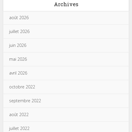
Archives
août 2026
juillet 2026
juin 2026
mai 2026
avril 2026
octobre 2022
septembre 2022
août 2022
juillet 2022