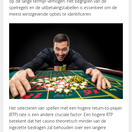
op de lange termijn verhogen. Het begrijpen van de
spelregels en de uitbetalingstabellen is essentieel om de
meest winstgevende opties te identificeren.
Het selecteren van spellen met een hogere return-to-player
(RTP) rate is een andere cruciale factor. Een hogere RTP
betekent dat het casino theoretisch minder van de
ingezette bedragen zal behouden over een langere