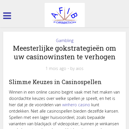
Gambling
Meesterlijke gokstrategieën om
uw casinowinsten te verhogen
1 mois ago
by
aios
Slimme Keuzes in Casinospellen
Winnen in een online casino begint vaak met het maken van
doordachte keuzes over welke spellen je speelt, en het is
hier dat je de voordelen van
winhero casino
kunt
ontdekken. Niet alle casinospellen bieden dezelfde kansen.
Spellen met een lager huisvoordeel, zoals bepaalde
varianten van blackjack of videopoker, kunnen je winkansen