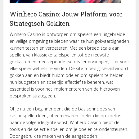
Winhero Casino: Jouw Platform voor
Strategisch Gokken
Winhero Casino is ontworpen om spelers een uitgebreide
en veilige omgeving te bieden waar ze hun gokvaardigheden
kunnen testen en verbeteren. Met een breed scala aan
spellen, van klassieke tafelspellen tot de nieuwste
gokkasten en meeslepende live dealer ervaringen, is er voor
elke speler wel iets te vinden. De site moedigt verantwoord
gokken aan en biedt hulpmiddelen om spelers te helpen
hun budgetten en speeltijd effectief te beheren, wat
essentieel is voor het implementeren van de hierboven
besproken strategieën.
Of je nu een beginner bent die de basisprincipes van
casinospellen leert, of een ervaren speler die op zoek is
naar de volgende grote winst, Winhero Casino biedt de
tools en de selectie spellen om je doelen te ondersteunen.
Door gebruik te maken van de aangeboden