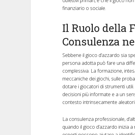
obiettivi primari, e che il gioco 
finanziario o sociale.
Il Ruolo della
Consulenza nel
Sebbene il gioco d’azzardo sia sp
persona adotta può fare una differ
complessiva. La formazione, inte
meccaniche dei giochi, sulle probabi
dotare i giocatori di strumenti ut
decisioni più informate e a un sens
contesto intrinsecamente aleatori
La consulenza professionale, d’al
quando il gioco d’azzardo inizia a 
esperti possono aiutare a identific