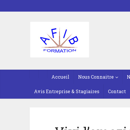
Accueil
Nous Connaitre
N
Avis Entreprise & Stagiaires
Contact