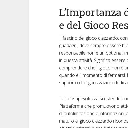
L’Importanza 
e del Gioco Re
Il fascino del gioco d’azzardo, co
guadagni, deve sempre essere bilan
responsabile non è un optional, m
in questa attività. Significa esser
comprendere che il gioco non è un
quando è il momento di fermarsi. L
supporto di organizzazioni dedic
La consapevolezza si estende anche
Piattaforme che promuovono attiv
di autolimitazione e informazioni c
maturo al gioco d’azzardo riconosc