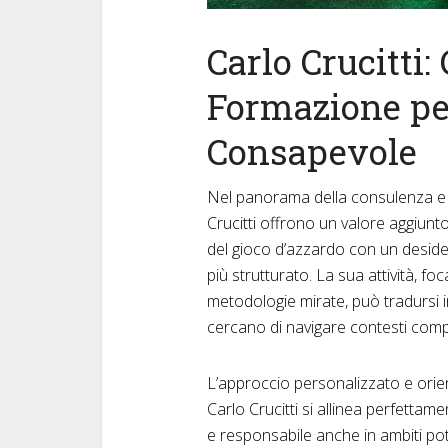
Carlo Crucitti
Formazione pe
Consapevole
Nel panorama della consulenza e d
Crucitti offrono un valore aggiunto
del gioco d’azzardo con un desid
più strutturato. La sua attività, fo
metodologie mirate, può tradursi 
cercano di navigare contesti compl
L’approccio personalizzato e orient
Carlo Crucitti si allinea perfetta
e responsabile anche in ambiti pot