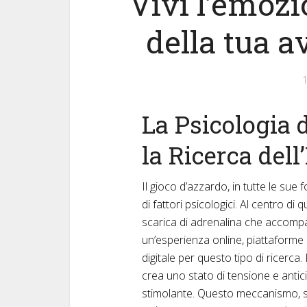
Vivi l’emozi
della tua a
La Psicologia 
la Ricerca del
Il gioco d’azzardo, in tutte le sue
di fattori psicologici. Al centro di 
scarica di adrenalina che accompag
un’esperienza online, piattaform
digitale per questo tipo di ricerca. 
crea uno stato di tensione e antic
stimolante. Questo meccanismo, sp