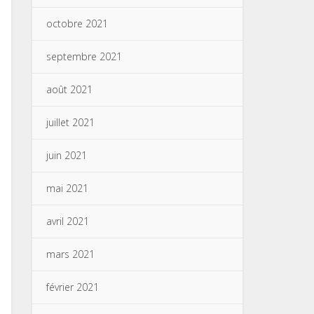
octobre 2021
septembre 2021
août 2021
juillet 2021
juin 2021
mai 2021
avril 2021
mars 2021
février 2021