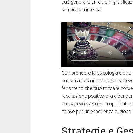
può generare un ciclo di gratifica
sempre più intense.
Comprendere la psicologia dietro 
questa attività in modo consapevo
fenomeno che può toccare corde p
l’eccitazione positiva e la dipend
consapevolezza dei propri limiti e
chiave per un’esperienza di gioco 
Strategie e Ge