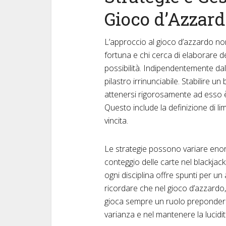
Gioco d’Azzar
L’approccio al gioco d’azzardo non
fortuna e chi cerca di elaborare d
possibilità. Indipendentemente dal
pilastro irrinunciabile. Stabilire u
attenersi rigorosamente ad esso è 
Questo include la definizione di limi
vincita.
Le strategie possono variare eno
conteggio delle carte nel blackjack
ogni disciplina offre spunti per un
ricordare che nel gioco d’azzardo,
gioca sempre un ruolo preponderant
varianza e nel mantenere la lucidità