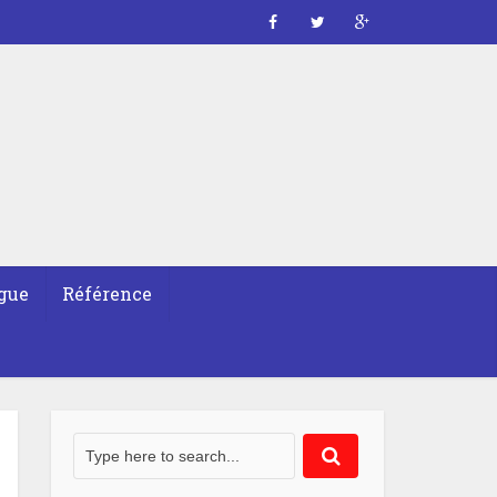
gue
Référence