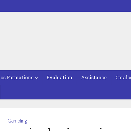
os Formations
Evaluation
Assistance
Catalo
Gambling