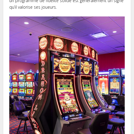
un programme de fidélité solide est généralement un signe
qu’il valorise ses joueurs.