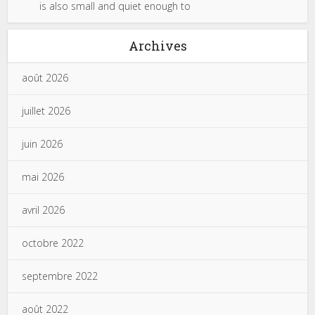
is also small and quiet enough to
Archives
août 2026
juillet 2026
juin 2026
mai 2026
avril 2026
octobre 2022
septembre 2022
août 2022