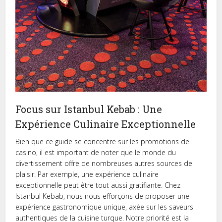
Focus sur Istanbul Kebab : Une
Expérience Culinaire Exceptionnelle
Bien que ce guide se concentre sur les promotions de
casino, il est important de noter que le monde du
divertissement offre de nombreuses autres sources de
plaisir. Par exemple, une expérience culinaire
exceptionnelle peut être tout aussi gratifiante. Chez
Istanbul Kebab, nous nous efforçons de proposer une
expérience gastronomique unique, axée sur les saveurs
authentiques de la cuisine turque. Notre priorité est la