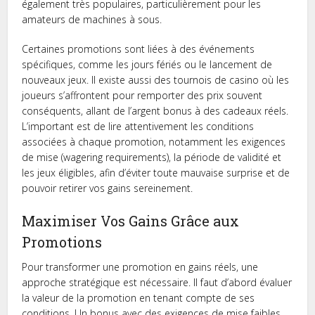
également très populaires, particulièrement pour les
amateurs de machines à sous.
Certaines promotions sont liées à des événements
spécifiques, comme les jours fériés ou le lancement de
nouveaux jeux. Il existe aussi des tournois de casino où les
joueurs s’affrontent pour remporter des prix souvent
conséquents, allant de l’argent bonus à des cadeaux réels.
L’important est de lire attentivement les conditions
associées à chaque promotion, notamment les exigences
de mise (wagering requirements), la période de validité et
les jeux éligibles, afin d’éviter toute mauvaise surprise et de
pouvoir retirer vos gains sereinement.
Maximiser Vos Gains Grâce aux
Promotions
Pour transformer une promotion en gains réels, une
approche stratégique est nécessaire. Il faut d’abord évaluer
la valeur de la promotion en tenant compte de ses
conditions. Un bonus avec des exigences de mise faibles