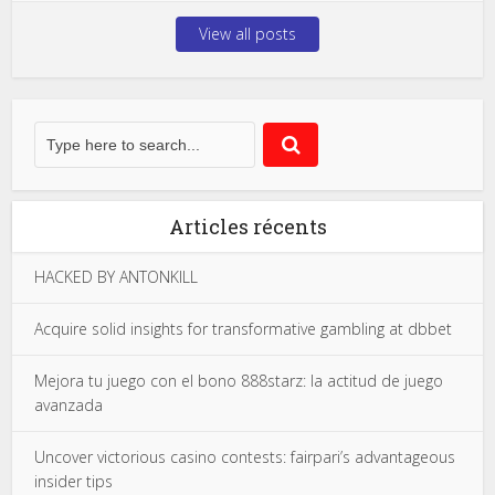
View all posts
Articles récents
HACKED BY ANTONKILL
Acquire solid insights for transformative gambling at dbbet
Mejora tu juego con el bono 888starz: la actitud de juego
avanzada
Uncover victorious casino contests: fairpari’s advantageous
insider tips