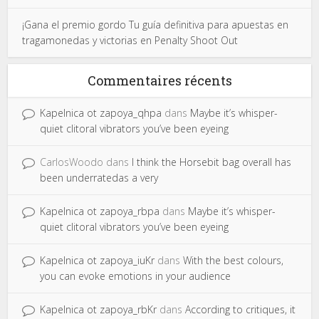
¡Gana el premio gordo Tu guía definitiva para apuestas en
tragamonedas y victorias en Penalty Shoot Out
Commentaires récents
Kapelnica ot zapoya_qhpa
dans
Maybe it’s whisper-
quiet clitoral vibrators you’ve been eyeing
CarlosWoodo
dans
I think the Horsebit bag overall has
been underratedas a very
Kapelnica ot zapoya_rbpa
dans
Maybe it’s whisper-
quiet clitoral vibrators you’ve been eyeing
Kapelnica ot zapoya_iuKr
dans
With the best colours,
you can evoke emotions in your audience
Kapelnica ot zapoya_rbKr
dans
According to critiques, it