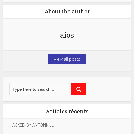
About the author
aios
View all posts
Articles récents
HACKED BY ANTONKILL