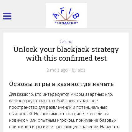
Casino
Unlock your blackjack strategy
with this confirmed test
2 mois ago
by
aios
Основы игры в казино: где начать
Для каждого, кто интересуется миром азартных игр,
казино представляет собой захватывающее
пространство для развлечений и потенциальных
выигрышей. Независимо от того, являетесь ли вы
новичком или опытным игроком, понимание базовых
принципов игры имеет решающее значение. Начинать