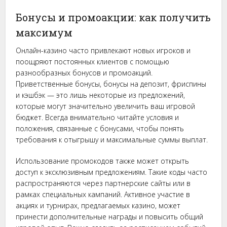
Бонусы и промоакции: как получить
максимум
Онлайн-казино часто привлекают новых игроков и
поощряют постоянных клиентов с помощью
разнообразных бонусов и промоакций.
Приветственные бонусы, бонусы на депозит, фриспины
и кэшбэк — это лишь некоторые из предложений,
которые могут значительно увеличить ваш игровой
бюджет. Всегда внимательно читайте условия и
положения, связанные с бонусами, чтобы понять
требования к отыгрышу и максимальные суммы выплат.
Использование промокодов также может открыть
доступ к эксклюзивным предложениям. Такие коды часто
распространяются через партнерские сайты или в
рамках специальных кампаний. Активное участие в
акциях и турнирах, предлагаемых казино, может
принести дополнительные награды и повысить общий