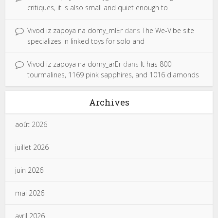
critiques, it is also small and quiet enough to
Vivod iz zapoya na domy_mlEr
dans
The We-Vibe site
specializes in linked toys for solo and
Vivod iz zapoya na domy_arEr
dans
It has 800
tourmalines, 1169 pink sapphires, and 1016 diamonds
Archives
août 2026
juillet 2026
juin 2026
mai 2026
avril 2026