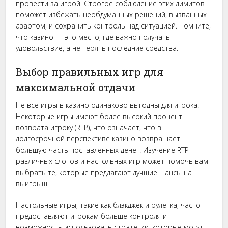
провести за игрой. Строгое соблюдение этих лимитов
поможет избежать необдуманных решений, вызванных
азартом, и сохранить контроль над ситуацией. Помните,
что казино — это место, где важно получать
удовольствие, а не терять последние средства.
Выбор правильных игр для
максимальной отдачи
Не все игры в казино одинаково выгодны для игрока.
Некоторые игры имеют более высокий процент
возврата игроку (RTP), что означает, что в
долгосрочной перспективе казино возвращает
большую часть поставленных денег. Изучение RTP
различных слотов и настольных игр может помочь вам
выбрать те, которые предлагают лучшие шансы на
выигрыш.
Настольные игры, такие как блэкджек и рулетка, часто
предоставляют игрокам больше контроля и
возможность использовать стратегии, которые могут