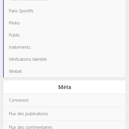
Paris Sportifs
Plinko
Public
traitements
Vérifications Identité
Winbet
Méta
Connexion
Flux des publications
Flux des commentaires