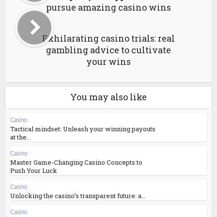
pursue amazing casino wins
Exhilarating casino trials: real
gambling advice to cultivate
your wins
You may also like
Casino
Tactical mindset: Unleash your winning payouts
at the...
Casino
Master Game-Changing Casino Concepts to
Push Your Luck
Casino
Unlocking the casino’s transparent future: a...
Casino