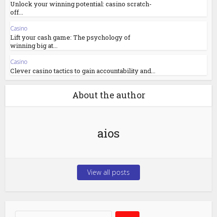
Unlock your winning potential: casino scratch-
off...
Casino
Lift your cash game: The psychology of
winning big at...
Casino
Clever casino tactics to gain accountability and...
About the author
aios
View all posts