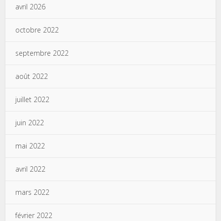
avril 2026
octobre 2022
septembre 2022
août 2022
juillet 2022
juin 2022
mai 2022
avril 2022
mars 2022
février 2022