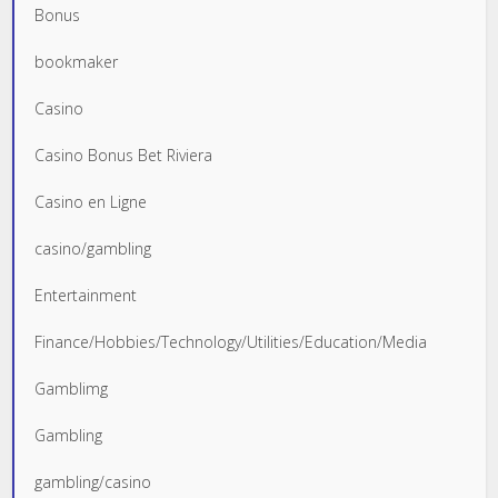
Bonus
bookmaker
Casino
Casino Bonus Bet Riviera
Casino en Ligne
casino/gambling
Entertainment
Finance/Hobbies/Technology/Utilities/Education/Media
Gamblimg
Gambling
gambling/casino