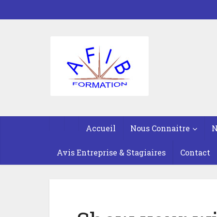
Accueil
Nous Connaitre
N
Avis Entreprise & Stagiaires
Contact