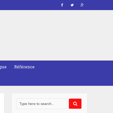
gue
Référence