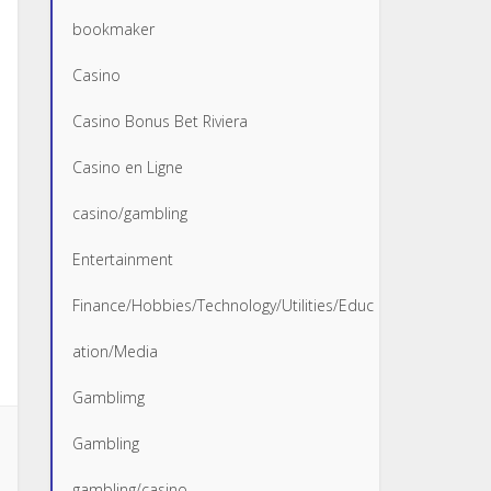
bookmaker
Casino
Casino Bonus Bet Riviera
Casino en Ligne
casino/gambling
Entertainment
Finance/Hobbies/Technology/Utilities/Educ
ation/Media
Gamblimg
Gambling
gambling/casino