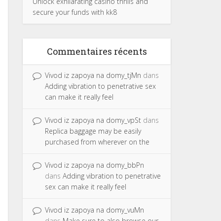
Unlock exhilarating casino thrills and
secure your funds with kk8
Commentaires récents
Vivod iz zapoya na domy_tjMn
dans
Adding vibration to penetrative sex
can make it really feel
Vivod iz zapoya na domy_vpSt
dans
Replica baggage may be easily
purchased from wherever on the
Vivod iz zapoya na domy_bbPn
dans
Adding vibration to penetrative
sex can make it really feel
Vivod iz zapoya na domy_vuMn
dans
Make sure to also browse our