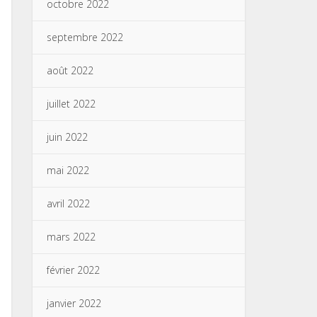
octobre 2022
septembre 2022
août 2022
juillet 2022
juin 2022
mai 2022
avril 2022
mars 2022
février 2022
janvier 2022