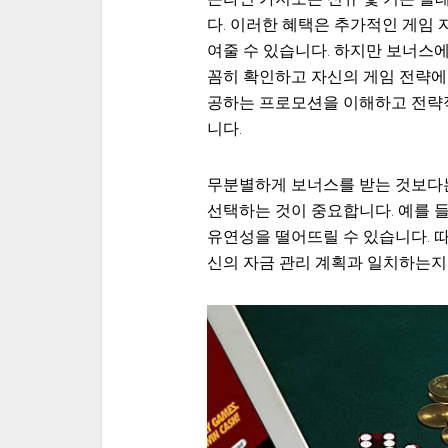
다. 이러한 혜택은 추가적인 게임 
여줄 수 있습니다. 하지만 보너스에
꼼히 확인하고 자신의 게임 전략에 
공하는 프로모션을 이해하고 전략적
니다.
무분별하게 보너스를 받는 것보다는
선택하는 것이 중요합니다. 예를 들
유연성을 떨어뜨릴 수 있습니다. 
신의 자금 관리 계획과 일치하는지