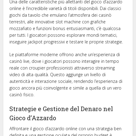
Una delle caratteristiche più allettanti del gioco d’azzardo
online è l’incredibile varietà di titoli disponibili. Dai classici
giochi da tavolo che emulano l’atmosfera dei casinò
terrestri, alle innovative slot machine con grafiche
mozzafiato e funzioni bonus entusiasmanti, c’è qualcosa
per tutti. I giocatori possono esplorare mondi tematici,
inseguire jackpot progressivi e testare le proprie strategie.
Le piattaforme moderne offrono anche un’esperienza di
casinò live, dove i giocatori possono interagire in tempo
reale con croupier professionisti attraverso streaming
video di alta qualità. Questo aggiunge un livello di
autenticità e interazione sociale, rendendo l’esperienza di
gioco ancora più coinvolgente e simile a quella di un vero
casinò fisico.
Strategie e Gestione del Denaro nel
Gioco d’Azzardo
Affrontare il gioco d’azzardo online con una strategia ben
definita e una gestione oculata del proprio budget è