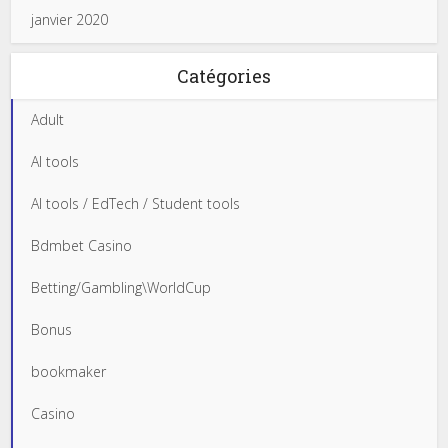
janvier 2020
Catégories
Adult
AI tools
AI tools / EdTech / Student tools
Bdmbet Casino
Betting/Gambling\WorldCup
Bonus
bookmaker
Casino