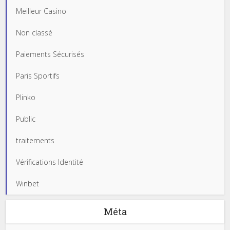
Meilleur Casino
Non classé
Paiements Sécurisés
Paris Sportifs
Plinko
Public
traitements
Vérifications Identité
Winbet
Méta