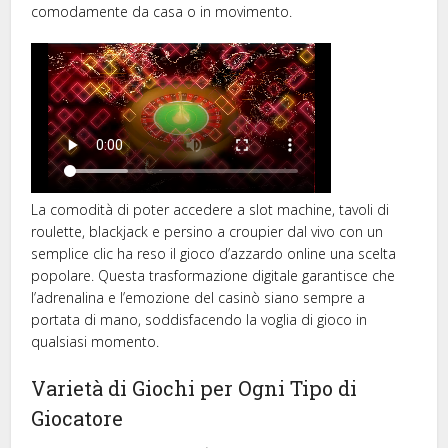
comodamente da casa o in movimento.
La comodità di poter accedere a slot machine, tavoli di
roulette, blackjack e persino a croupier dal vivo con un
semplice clic ha reso il gioco d’azzardo online una scelta
popolare. Questa trasformazione digitale garantisce che
l’adrenalina e l’emozione del casinò siano sempre a
portata di mano, soddisfacendo la voglia di gioco in
qualsiasi momento.
Varietà di Giochi per Ogni Tipo di
Giocatore