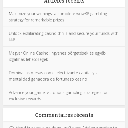
Articles récents
Maximize your winnings: a complete wow88 gambling
strategy for remarkable prizes
Unlock exhilarating casino thrills and secure your funds with
kk8
Magyar Online Casino: ingyenes pörgetések és egyéb
izgalmas lehetőségek
Domina las mesas con el electrizante capital y la
mentalidad ganadora de fortunazo casino
Advance your game: victorious gambling strategies for
exclusive rewards
Commentaires récents
Vivod iz zapoya na domy_tpKi
dans
Adding vibration to