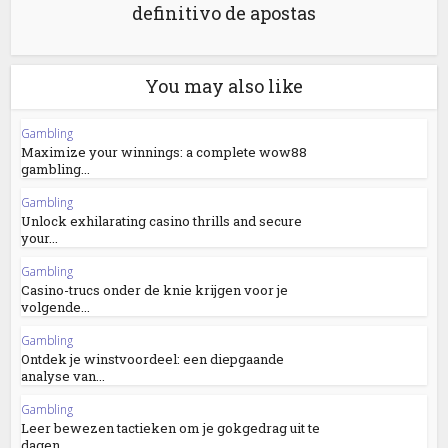
definitivo de apostas
You may also like
Gambling
Maximize your winnings: a complete wow88
gambling...
Gambling
Unlock exhilarating casino thrills and secure
your...
Gambling
Casino-trucs onder de knie krijgen voor je
volgende...
Gambling
Ontdek je winstvoordeel: een diepgaande
analyse van...
Gambling
Leer bewezen tactieken om je gokgedrag uit te
dagen