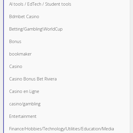
AI tools / EdTech / Student tools
Bdmbet Casino
Betting/Gambling\WorldCup
Bonus
bookmaker
Casino
Casino Bonus Bet Riviera
Casino en Ligne
casino/gambling
Entertainment
Finance/Hobbies/Technology/Utilities/Education/Media