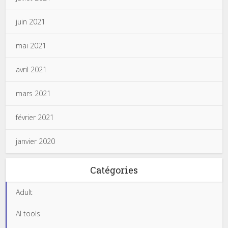
juin 2021
mai 2021
avril 2021
mars 2021
février 2021
janvier 2020
Catégories
Adult
AI tools