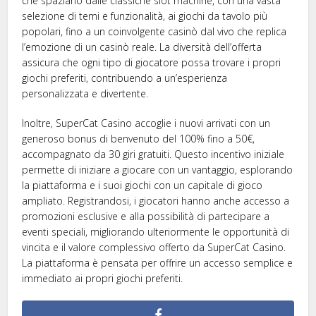
che spaziano dalle classiche slot machine, con una vasta
selezione di temi e funzionalità, ai giochi da tavolo più
popolari, fino a un coinvolgente casinò dal vivo che replica
l’emozione di un casinò reale. La diversità dell’offerta
assicura che ogni tipo di giocatore possa trovare i propri
giochi preferiti, contribuendo a un’esperienza
personalizzata e divertente.
Inoltre, SuperCat Casino accoglie i nuovi arrivati con un
generoso bonus di benvenuto del 100% fino a 50€,
accompagnato da 30 giri gratuiti. Questo incentivo iniziale
permette di iniziare a giocare con un vantaggio, esplorando
la piattaforma e i suoi giochi con un capitale di gioco
ampliato. Registrandosi, i giocatori hanno anche accesso a
promozioni esclusive e alla possibilità di partecipare a
eventi speciali, migliorando ulteriormente le opportunità di
vincita e il valore complessivo offerto da SuperCat Casino.
La piattaforma è pensata per offrire un accesso semplice e
immediato ai propri giochi preferiti.