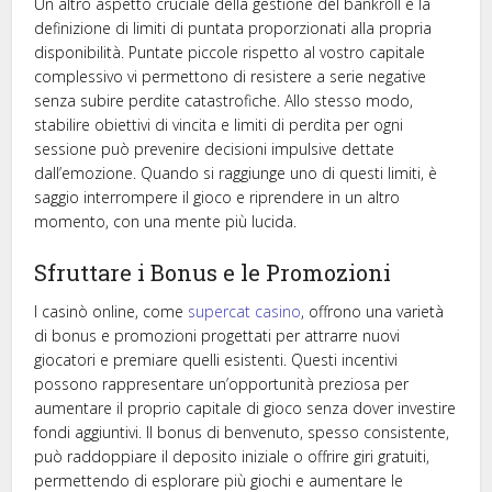
Un altro aspetto cruciale della gestione del bankroll è la
definizione di limiti di puntata proporzionati alla propria
disponibilità. Puntate piccole rispetto al vostro capitale
complessivo vi permettono di resistere a serie negative
senza subire perdite catastrofiche. Allo stesso modo,
stabilire obiettivi di vincita e limiti di perdita per ogni
sessione può prevenire decisioni impulsive dettate
dall’emozione. Quando si raggiunge uno di questi limiti, è
saggio interrompere il gioco e riprendere in un altro
momento, con una mente più lucida.
Sfruttare i Bonus e le Promozioni
I casinò online, come
supercat casino
, offrono una varietà
di bonus e promozioni progettati per attrarre nuovi
giocatori e premiare quelli esistenti. Questi incentivi
possono rappresentare un’opportunità preziosa per
aumentare il proprio capitale di gioco senza dover investire
fondi aggiuntivi. Il bonus di benvenuto, spesso consistente,
può raddoppiare il deposito iniziale o offrire giri gratuiti,
permettendo di esplorare più giochi e aumentare le