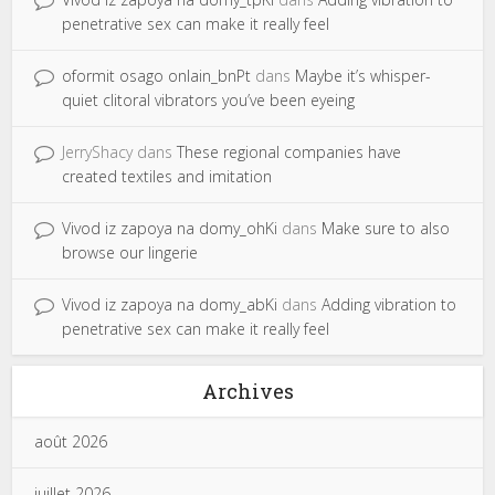
penetrative sex can make it really feel
oformit osago onlain_bnPt
dans
Maybe it’s whisper-
quiet clitoral vibrators you’ve been eyeing
JerryShacy
dans
These regional companies have
created textiles and imitation
Vivod iz zapoya na domy_ohKi
dans
Make sure to also
browse our lingerie
Vivod iz zapoya na domy_abKi
dans
Adding vibration to
penetrative sex can make it really feel
Archives
août 2026
juillet 2026