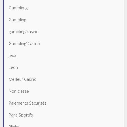
Gamblimg
Gambling
gambling/casino
Gambling\Casino
jeux
Leon
Meilleur Casino
Non classé
Paiements Sécurisés
Paris Sportifs
Plinko