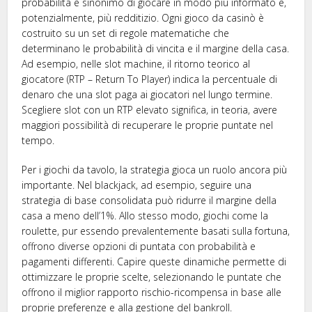
probabilità è sinonimo di giocare in modo più informato e,
potenzialmente, più redditizio. Ogni gioco da casinò è
costruito su un set di regole matematiche che
determinano le probabilità di vincita e il margine della casa.
Ad esempio, nelle slot machine, il ritorno teorico al
giocatore (RTP – Return To Player) indica la percentuale di
denaro che una slot paga ai giocatori nel lungo termine.
Scegliere slot con un RTP elevato significa, in teoria, avere
maggiori possibilità di recuperare le proprie puntate nel
tempo.
Per i giochi da tavolo, la strategia gioca un ruolo ancora più
importante. Nel blackjack, ad esempio, seguire una
strategia di base consolidata può ridurre il margine della
casa a meno dell’1%. Allo stesso modo, giochi come la
roulette, pur essendo prevalentemente basati sulla fortuna,
offrono diverse opzioni di puntata con probabilità e
pagamenti differenti. Capire queste dinamiche permette di
ottimizzare le proprie scelte, selezionando le puntate che
offrono il miglior rapporto rischio-ricompensa in base alle
proprie preferenze e alla gestione del bankroll.