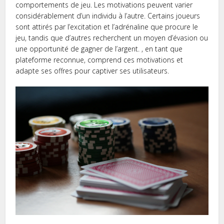
comportements de jeu. Les motivations peuvent varier
considérablement d’un individu à l’autre. Certains joueurs
sont attirés par l’excitation et l’adrénaline que procure le
jeu, tandis que d’autres recherchent un moyen d’évasion ou
une opportunité de gagner de l’argent. , en tant que
plateforme reconnue, comprend ces motivations et
adapte ses offres pour captiver ses utilisateurs.