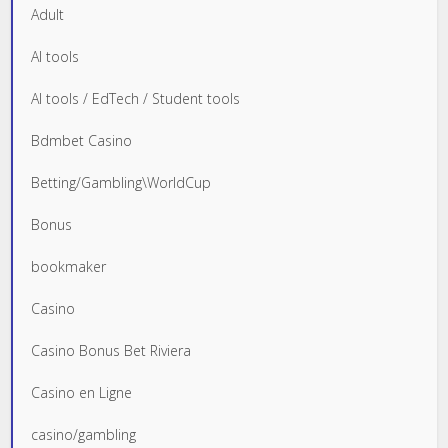
Adult
AI tools
AI tools / EdTech / Student tools
Bdmbet Casino
Betting/Gambling\WorldCup
Bonus
bookmaker
Casino
Casino Bonus Bet Riviera
Casino en Ligne
casino/gambling