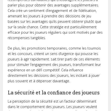
parier plus pour obtenir des avantages supplémentaires.
Cela crée un sentiment d’engagement et de fidélisation,
amenant les joueurs à prendre des décisions de jeu
basées sur les avantages qu’ils peuvent obtenir plutôt que
sur la seule chance. Cette stratégie est particulièrement
efficace pour les joueurs réguliers qui sont motivés par des
récompenses tangibles.
De plus, les promotions temporaires, comme les tournois
et les concours, créent un sens d’urgence qui pousse les
joueurs à agir rapidement. sait tirer parti de ces éléments
pour stimuler l’engagement des joueurs, transformant leur
expérience en un défi compétitif. Cela influence
directement les décisions des joueurs, les incitant à jouer
plus souvent et à dépenser davantage.
La sécurité et la confiance des joueurs
La perception de la sécurité est un facteur déterminant
dans le comportement des joueurs. Les joueurs veulent