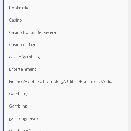
bookmaker
Casino
Casino Bonus Bet Riviera
Casino en Ligne
casino/gambling
Entertainment
Finance/Hobbies/Technology/Utilities/Education/Media
Gamblimg
Gambling
gambling/casino
Gambling\Casino