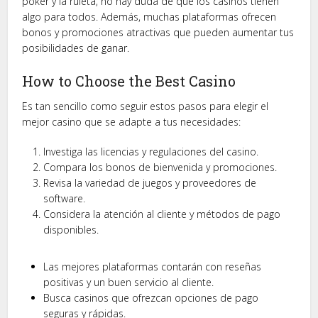
póker y la ruleta, no hay duda de que los casinos tienen
algo para todos. Además, muchas plataformas ofrecen
bonos y promociones atractivas que pueden aumentar tus
posibilidades de ganar.
How to Choose the Best Casino
Es tan sencillo como seguir estos pasos para elegir el
mejor casino que se adapte a tus necesidades:
Investiga las licencias y regulaciones del casino.
Compara los bonos de bienvenida y promociones.
Revisa la variedad de juegos y proveedores de
software.
Considera la atención al cliente y métodos de pago
disponibles.
Las mejores plataformas contarán con reseñas
positivas y un buen servicio al cliente.
Busca casinos que ofrezcan opciones de pago
seguras y rápidas.