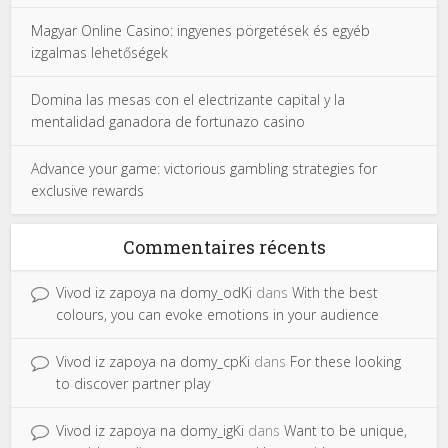
Magyar Online Casino: ingyenes pörgetések és egyéb
izgalmas lehetőségek
Domina las mesas con el electrizante capital y la
mentalidad ganadora de fortunazo casino
Advance your game: victorious gambling strategies for
exclusive rewards
Commentaires récents
Vivod iz zapoya na domy_odKi
dans
With the best
colours, you can evoke emotions in your audience
Vivod iz zapoya na domy_cpKi
dans
For these looking
to discover partner play
Vivod iz zapoya na domy_igKi
dans
Want to be unique,