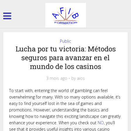
Public
Lucha por tu victoria: Métodos
seguros para avanzar en el
mundo de los casinos
3 mois ago
by
aios
To start with, entering the world of gambling can feel
overwhelming for many. With so many options available, it’s
easy to find yourself lost in the sea of games and
promotions. However, understanding the basics and
knowing how to navigate this exciting landscape can greatly
enhance your experience. When you check out
NO
, you’ll
see that it provides useful insights into various casino