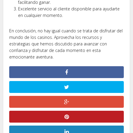
facilitando ganar.
Excelente servicio al cliente disponible para ayudarte
en cualquier momento.
En conclusión, no hay igual cuando se trata de disfrutar del
mundo de los casinos. Aprovecha los recursos y
estrategias que hemos discutido para avanzar con
confianza y disfrutar de cada momento en esta
emocionante aventura.