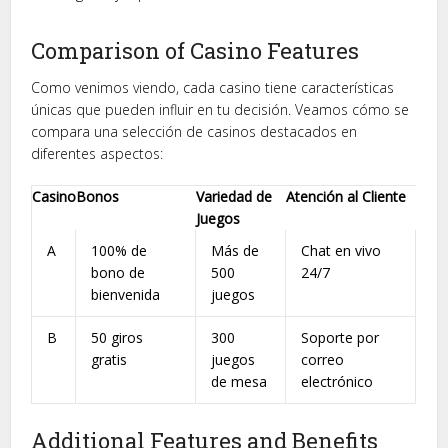
Comparison of Casino Features
Como venimos viendo, cada casino tiene características
únicas que pueden influir en tu decisión. Veamos cómo se
compara una selección de casinos destacados en
diferentes aspectos:
Casino
Bonos
Variedad de
Atención al Cliente
Juegos
A
100% de
Más de
Chat en vivo
bono de
500
24/7
bienvenida
juegos
B
50 giros
300
Soporte por
gratis
juegos
correo
de mesa
electrónico
Additional Features and Benefits