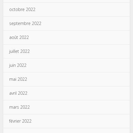
octobre 2022
septembre 2022
août 2022
juillet 2022
juin 2022
mai 2022
avril 2022
mars 2022
février 2022