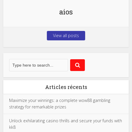
aios
View all posts
Articles récents
Maximize your winnings: a complete wow88 gambling
strategy for remarkable prizes
Unlock exhilarating casino thrills and secure your funds with
kk8