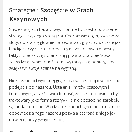
Strategie i Szczęście w Grach
Kasynowych
Sukces w grach hazardowych online to często połączenie
strategii i czystego szczęścia. Chociaż wiele gier, zwłaszcza
sloty, opiera się głównie na losowości, gry stołowe takie jak
blackjack czy ruletka pozwalają na zastosowanie pewnych
taktyk. Gracze często analizują prawdopodobieństwa,
zarządzają swoim budżetem i wykorzystują bonusy, aby
zwiększyć swoje szanse na wygraną.
Niezależnie od wybranej gry, kluczowe jest odpowiedzialne
podejście do hazardu. Ustalenie limitów czasowych i
finansowych, a także świadomość, że hazard powinien być
traktowany jako forma rozrywki, a nie sposób na zarobek,
są fundamentalne. Wiedza o zasadach gry i mechanizmach
odpowiedzialnego hazardu pozwala czerpać z niego jak
najwięcej pozytywnych emocji.