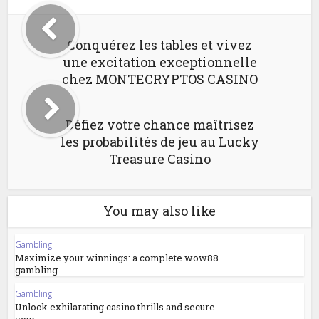
Conquérez les tables et vivez
une excitation exceptionnelle
chez MONTECRYPTOS CASINO
Défiez votre chance maîtrisez
les probabilités de jeu au Lucky
Treasure Casino
You may also like
Gambling
Maximize your winnings: a complete wow88
gambling...
Gambling
Unlock exhilarating casino thrills and secure