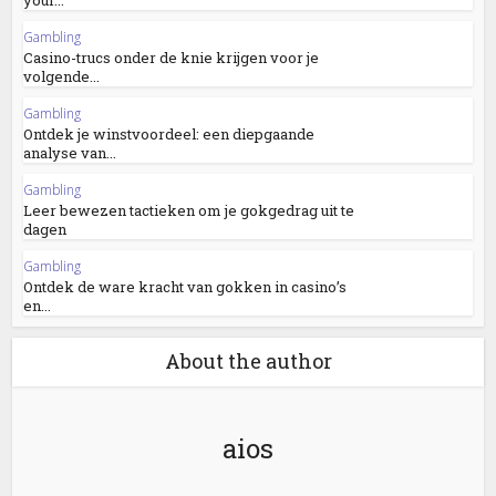
your...
Gambling
Casino-trucs onder de knie krijgen voor je
volgende...
Gambling
Ontdek je winstvoordeel: een diepgaande
analyse van...
Gambling
Leer bewezen tactieken om je gokgedrag uit te
dagen
Gambling
Ontdek de ware kracht van gokken in casino’s
en...
About the author
aios