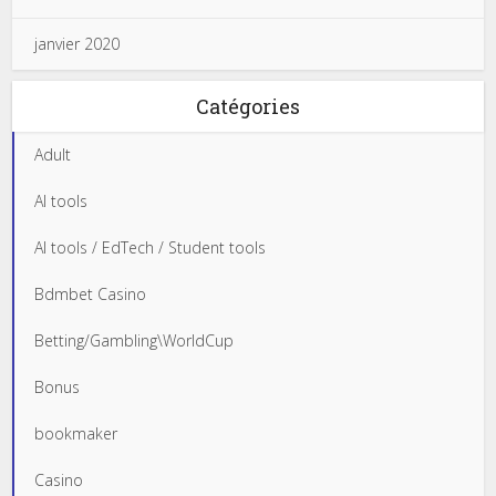
janvier 2020
Catégories
Adult
AI tools
AI tools / EdTech / Student tools
Bdmbet Casino
Betting/Gambling\WorldCup
Bonus
bookmaker
Casino