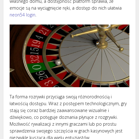
własnego domu, a dostępność platform sprawia, że
emocje są na wyciągnięcie ręki, a dostęp do nich ułatwia
neon54 login
.
Ta forma rozrywki przyciąga swoją różnorodnością i
łatwością dostępu. Wraz z postępem technologicznym, gry
stają się coraz bardziej zaawansowane wizualnie i
dźwiękowo, co potęguje doznania płynące z rozgrywki.
Możliwość rywalizacji z innymi graczami lub po prostu
sprawdzenia swojego szczęścia w grach kasynowych jest
niezwykle kusząca dla wielu entuzjastów.