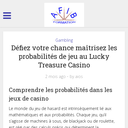
Gambling
Défiez votre chance maîtrisez les
probabilités de jeu au Lucky
Treasure Casino
2 mois ago
by
aios
Comprendre les probabilités dans les
jeux de casino
Le monde du jeu de hasard est intrinsèquement lié aux
mathématiques et aux probabilités. Chaque jeu, qu’il
s’agisse de machines à sous, de blackjack ou de roulette,
est régi par des calculs précis qui déterminent la