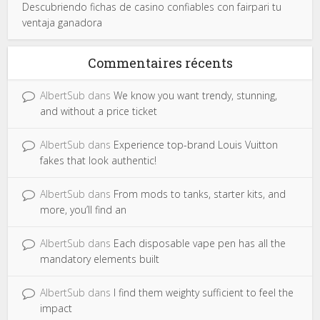
Descubriendo fichas de casino confiables con fairpari tu
ventaja ganadora
Commentaires récents
AlbertSub
dans
We know you want trendy, stunning,
and without a price ticket
AlbertSub
dans
Experience top-brand Louis Vuitton
fakes that look authentic!
AlbertSub
dans
From mods to tanks, starter kits, and
more, you’ll find an
AlbertSub
dans
Each disposable vape pen has all the
mandatory elements built
AlbertSub
dans
I find them weighty sufficient to feel the
impact