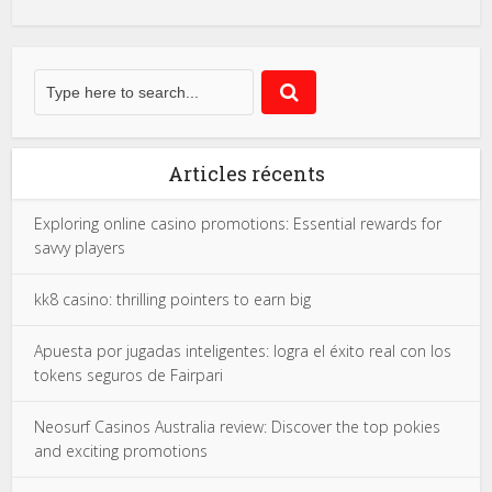
Articles récents
Exploring online casino promotions: Essential rewards for
savvy players
kk8 casino: thrilling pointers to earn big
Apuesta por jugadas inteligentes: logra el éxito real con los
tokens seguros de Fairpari
Neosurf Casinos Australia review: Discover the top pokies
and exciting promotions