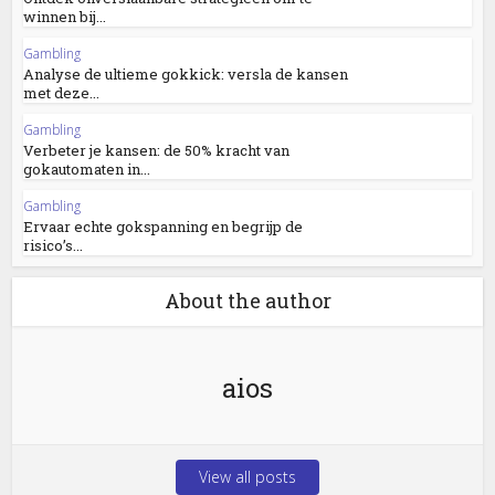
winnen bij...
Gambling
Analyse de ultieme gokkick: versla de kansen
met deze...
Gambling
Verbeter je kansen: de 50% kracht van
gokautomaten in...
Gambling
Ervaar echte gokspanning en begrijp de
risico’s...
About the author
aios
View all posts