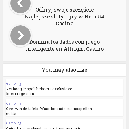
Odkryj swoje szczęście
Najlepsze sloty i gry w Neon54
Casino
Domina los dados con juego
inteligente en Allright Casino
You may also like
Gambling
Verhoog je spel: beheers exclusieve
loterijregels en...
Gambling
Overwin de tafels: Waar lonende casinospellen
echte...
Gambling
Ontdek onverslaanbare strategieën om te