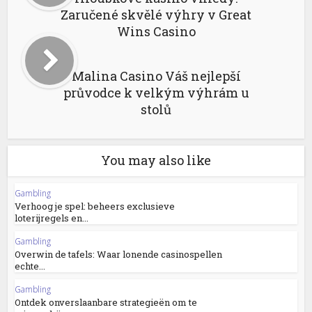
Zaručené skvělé výhry v Great
Wins Casino
Malina Casino Váš nejlepší
průvodce k velkým výhrám u
stolů
You may also like
Gambling
Verhoog je spel: beheers exclusieve
loterijregels en...
Gambling
Overwin de tafels: Waar lonende casinospellen
echte...
Gambling
Ontdek onverslaanbare strategieën om te