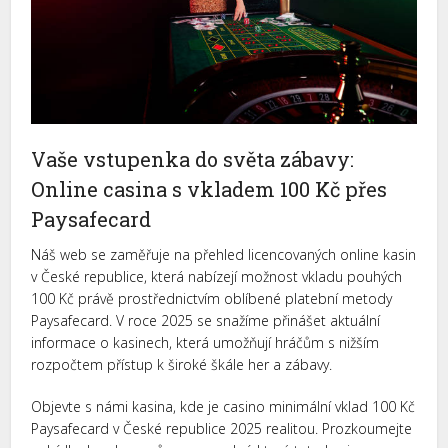
Vaše vstupenka do světa zábavy:
Online casina s vkladem 100 Kč přes
Paysafecard
Náš web se zaměřuje na přehled licencovaných online kasin
v České republice, která nabízejí možnost vkladu pouhých
100 Kč právě prostřednictvím oblíbené platební metody
Paysafecard. V roce 2025 se snažíme přinášet aktuální
informace o kasinech, která umožňují hráčům s nižším
rozpočtem přístup k široké škále her a zábavy.
Objevte s námi kasina, kde je casino minimální vklad 100 Kč
Paysafecard v České republice 2025 realitou. Prozkoumejte