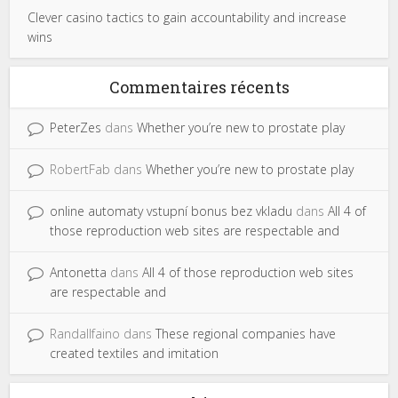
Clever casino tactics to gain accountability and increase
wins
Commentaires récents
PeterZes
dans
Whether you’re new to prostate play
RobertFab
dans
Whether you’re new to prostate play
online automaty vstupní bonus bez vkladu
dans
All 4 of
those reproduction web sites are respectable and
Antonetta
dans
All 4 of those reproduction web sites
are respectable and
Randallfaino
dans
These regional companies have
created textiles and imitation