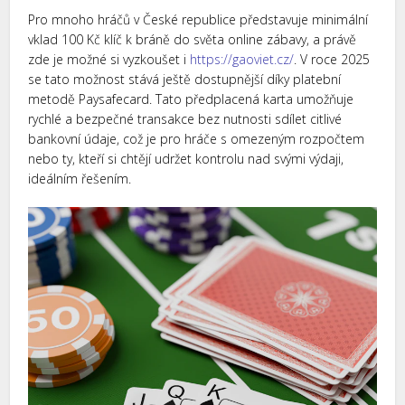
Pro mnoho hráčů v České republice představuje minimální
vklad 100 Kč klíč k bráně do světa online zábavy, a právě
zde je možné si vyzkoušet i
https://gaoviet.cz/
. V roce 2025
se tato možnost stává ještě dostupnější díky platební
metodě Paysafecard. Tato předplacená karta umožňuje
rychlé a bezpečné transakce bez nutnosti sdílet citlivé
bankovní údaje, což je pro hráče s omezeným rozpočtem
nebo ty, kteří si chtějí udržet kontrolu nad svými výdaji,
ideálním řešením.