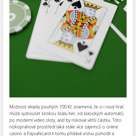
Možnost vkladu pouhých 100 Kč znamená, že si i nový hráč
může vyzkoušet širokou škálu her, od klasických automatů
po moderní video sloty, aniž by riskoval větší částku. Toto
nízkoprahové prostředí láká stále více zájemců o online
casino a Paysafecard k tomu přidává vrstvu pohodlí a