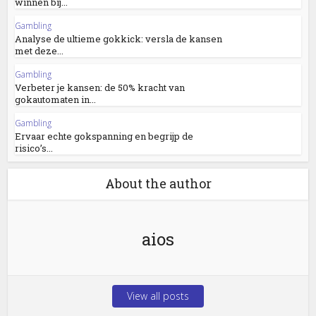
winnen bij...
Gambling
Analyse de ultieme gokkick: versla de kansen
met deze...
Gambling
Verbeter je kansen: de 50% kracht van
gokautomaten in...
Gambling
Ervaar echte gokspanning en begrijp de
risico’s...
About the author
aios
View all posts