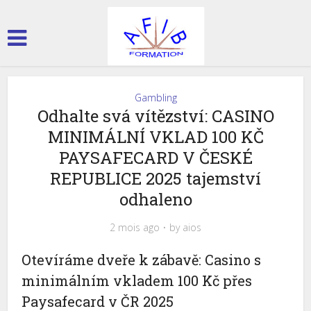
Gambling
Odhalte svá vítězství: CASINO
MINIMÁLNÍ VKLAD 100 KČ
PAYSAFECARD V ČESKÉ
REPUBLICE 2025 tajemství
odhaleno
2 mois ago
by
aios
Otevíráme dveře k zábavě: Casino s
minimálním vkladem 100 Kč přes
Paysafecard v ČR 2025