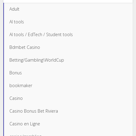
Adult
AI tools
AI tools / EdTech / Student tools
Bdmbet Casino
Betting/Gambling\WorldCup
Bonus
bookmaker
Casino
Casino Bonus Bet Riviera
Casino en Ligne