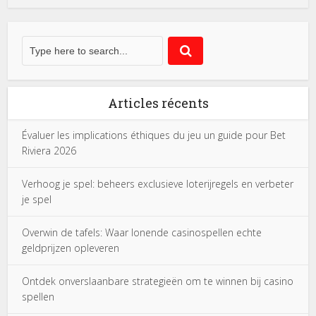
Articles récents
Évaluer les implications éthiques du jeu un guide pour Bet
Riviera 2026
Verhoog je spel: beheers exclusieve loterijregels en verbeter
je spel
Overwin de tafels: Waar lonende casinospellen echte
geldprijzen opleveren
Ontdek onverslaanbare strategieën om te winnen bij casino
spellen