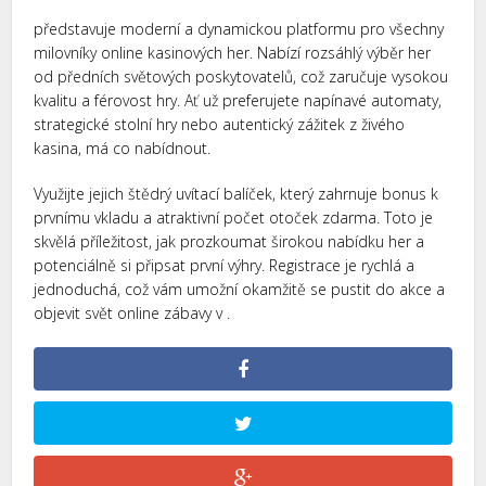
představuje moderní a dynamickou platformu pro všechny
milovníky online kasinových her. Nabízí rozsáhlý výběr her
od předních světových poskytovatelů, což zaručuje vysokou
kvalitu a férovost hry. Ať už preferujete napínavé automaty,
strategické stolní hry nebo autentický zážitek z živého
kasina, má co nabídnout.
Využijte jejich štědrý uvítací balíček, který zahrnuje bonus k
prvnímu vkladu a atraktivní počet otoček zdarma. Toto je
skvělá příležitost, jak prozkoumat širokou nabídku her a
potenciálně si připsat první výhry. Registrace je rychlá a
jednoduchá, což vám umožní okamžitě se pustit do akce a
objevit svět online zábavy v .