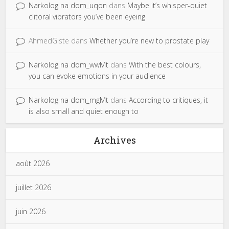
Narkolog na dom_uqon
dans
Maybe it’s whisper-quiet
clitoral vibrators you’ve been eyeing
AhmedGiste
dans
Whether you’re new to prostate play
Narkolog na dom_wwMt
dans
With the best colours,
you can evoke emotions in your audience
Narkolog na dom_mgMt
dans
According to critiques, it
is also small and quiet enough to
Archives
août 2026
juillet 2026
juin 2026