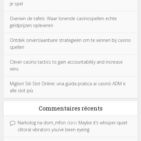
je spel
Overwin de tafels: Waar lonende casinospellen echte
geldprijzen opleveren
Ontdek onverslaanbare strategieën om te winnen bij casino
spellen
Clever casino tactics to gain accountability and increase
wins
Migliori Siti Slot Online: una guida pratica ai casinò ADM e
alle slot più
Commentaires récents
Narkolog na dom_mfon
dans
Maybe it’s whisper-quiet
clitoral vibrators you’ve been eyeing