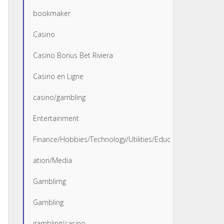
bookmaker
Casino
Casino Bonus Bet Riviera
Casino en Ligne
casino/gambling
Entertainment
Finance/Hobbies/Technology/Utilities/Educ
ation/Media
Gamblimg
Gambling
gambling/casino