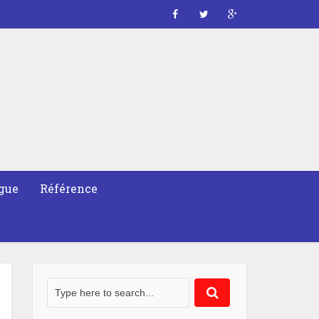
gue
Référence