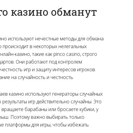
то казино обманут
зино используют нечестные методы для обмана
но происходит в некоторых нелегальных
лайн-казино, такие как pinco casino, строго
дартов. Они работают под контролем
честность игр и защиту интересов игроков.
ние на случайность и честность.
чаев казино используют генераторы случайных
о результаты игр действительно случайны. Это
вы вращаете барабаны или бросаете кубики, у
рыш. Поэтому важно выбирать только
е платформы для игры, чтобы избежать