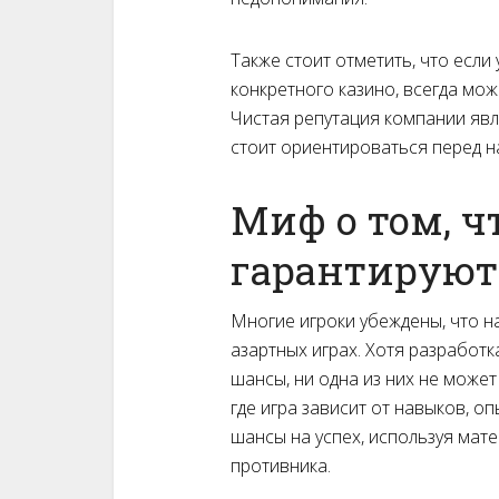
Также стоит отметить, что если
конкретного казино, всегда мож
Чистая репутация компании явл
стоит ориентироваться перед н
Миф о том, ч
гарантируют
Многие игроки убеждены, что на
азартных играх. Хотя разработ
шансы, ни одна из них не может
где игра зависит от навыков, о
шансы на успех, используя мат
противника.