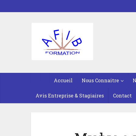
Accueil
Nous Connaitre
N
Avis Entreprise & Stagiaires
Contact