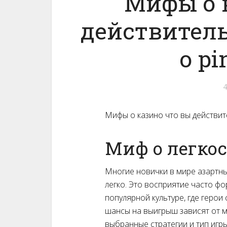
Мифы о 
действител
о pi
Мифы о казино что вы действите
Миф о легко
Многие новички в мире азартны
легко. Это восприятие часто ф
популярной культуре, где геро
шансы на выигрыш зависят от м
выбранные стратегии и тип игр