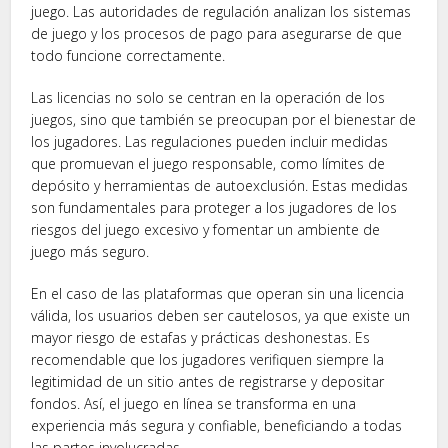
juego. Las autoridades de regulación analizan los sistemas
de juego y los procesos de pago para asegurarse de que
todo funcione correctamente.
Las licencias no solo se centran en la operación de los
juegos, sino que también se preocupan por el bienestar de
los jugadores. Las regulaciones pueden incluir medidas
que promuevan el juego responsable, como límites de
depósito y herramientas de autoexclusión. Estas medidas
son fundamentales para proteger a los jugadores de los
riesgos del juego excesivo y fomentar un ambiente de
juego más seguro.
En el caso de las plataformas que operan sin una licencia
válida, los usuarios deben ser cautelosos, ya que existe un
mayor riesgo de estafas y prácticas deshonestas. Es
recomendable que los jugadores verifiquen siempre la
legitimidad de un sitio antes de registrarse y depositar
fondos. Así, el juego en línea se transforma en una
experiencia más segura y confiable, beneficiando a todas
las partes involucradas.