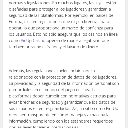
normas y legislaciones. En muchos lugares, las leyes están
diseñadas para proteger a los jugadores y garantizar la
seguridad de las plataformas. Por ejemplo, en países de
Europa, existen regulaciones que exigen licencias para
operar, lo que proporciona un marco de confianza para
los usuarios. Esto no solo asegura que los casinos en línea
como
PinUp Casino
operen de manera legal, sino que
también previene el fraude y el lavado de dinero.
Además, las regulaciones suelen incluir aspectos
relacionados con la protección de datos de los jugadores.
La privacidad y la seguridad de la información personal son
primordiales en el mundo del juego en línea. Las
plataformas deben cumplir con normativas estrictas para
evitar brechas de seguridad y garantizar que los datos de
sus usuarios estén resguardados. Así, un sitio como Pin-Up
debe ser transparente en cómo maneja y almacena la
información, cumpliendo con los estándares requeridos
por las leyes locales e internacionales.