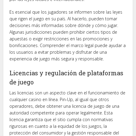
Es esencial que los jugadores se informen sobre las leyes
que rigen el juego en su país. Al hacerlo, pueden tomar
decisiones más informadas sobre dónde y cómo jugar.
Algunas jurisdicciones pueden prohibir ciertos tipos de
apuestas o exigir restricciones en las promociones y
bonificaciones. Comprender el marco legal puede ayudar a
los usuarios a evitar problemas y disfrutar de una
experiencia de juego más segura y responsable.
Licencias y regulación de plataformas
de juego
Las licencias son un aspecto clave en el funcionamiento de
cualquier casino en línea. Pin-Up, al igual que otros
operadores, debe obtener una licencia de juego de una
autoridad competente para operar legalmente. Esta
licencia garantiza que el sitio cumpla con normativas
rigurosas en cuanto a la equidad de los juegos, la
protección del consumidor y la gestión responsable del