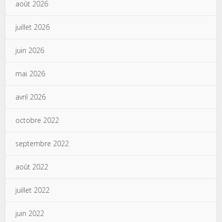
août 2026
juillet 2026
juin 2026
mai 2026
avril 2026
octobre 2022
septembre 2022
août 2022
juillet 2022
juin 2022