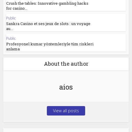
Crush the tables: Innovative gambling hacks
for casino...
Public
Sankra Casino et ses jeux de slots : un voyage
au...
Public
Profesyonel kumar yöntemleriyle tüm riskleri
anlama
About the author
aios
View all posts