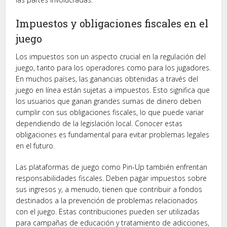
Impuestos y obligaciones fiscales en el
juego
Los impuestos son un aspecto crucial en la regulación del
juego, tanto para los operadores como para los jugadores.
En muchos países, las ganancias obtenidas a través del
juego en línea están sujetas a impuestos. Esto significa que
los usuarios que ganan grandes sumas de dinero deben
cumplir con sus obligaciones fiscales, lo que puede variar
dependiendo de la legislación local. Conocer estas
obligaciones es fundamental para evitar problemas legales
en el futuro.
Las plataformas de juego como Pin-Up también enfrentan
responsabilidades fiscales. Deben pagar impuestos sobre
sus ingresos y, a menudo, tienen que contribuir a fondos
destinados a la prevención de problemas relacionados
con el juego. Estas contribuciones pueden ser utilizadas
para campañas de educación y tratamiento de adicciones,