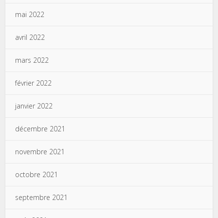
mai 2022
avril 2022
mars 2022
février 2022
janvier 2022
décembre 2021
novembre 2021
octobre 2021
septembre 2021