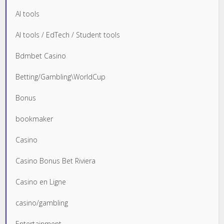
AI tools
AI tools / EdTech / Student tools
Bdmbet Casino
Betting/Gambling\WorldCup
Bonus
bookmaker
Casino
Casino Bonus Bet Riviera
Casino en Ligne
casino/gambling
Entertainment