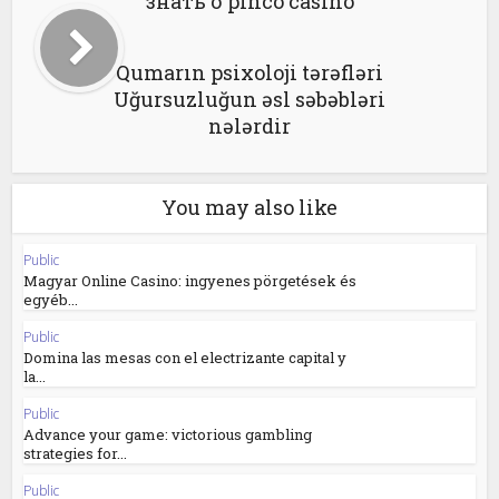
знать о pinco casino
Qumarın psixoloji tərəfləri
Uğursuzluğun əsl səbəbləri
nələrdir
You may also like
Public
Magyar Online Casino: ingyenes pörgetések és
egyéb...
Public
Domina las mesas con el electrizante capital y
la...
Public
Advance your game: victorious gambling
strategies for...
Public