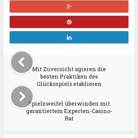
Mit Zuversicht agieren die
besten Praktiken des
Glücksspiels etablieren
Spielzweifel überwinden mit
garantiertem Experten-Casino-
Rat