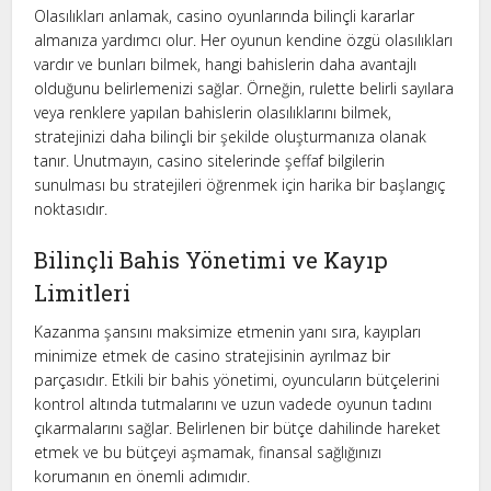
Olasılıkları anlamak, casino oyunlarında bilinçli kararlar
almanıza yardımcı olur. Her oyunun kendine özgü olasılıkları
vardır ve bunları bilmek, hangi bahislerin daha avantajlı
olduğunu belirlemenizi sağlar. Örneğin, rulette belirli sayılara
veya renklere yapılan bahislerin olasılıklarını bilmek,
stratejinizi daha bilinçli bir şekilde oluşturmanıza olanak
tanır. Unutmayın, casino sitelerinde şeffaf bilgilerin
sunulması bu stratejileri öğrenmek için harika bir başlangıç
noktasıdır.
Bilinçli Bahis Yönetimi ve Kayıp
Limitleri
Kazanma şansını maksimize etmenin yanı sıra, kayıpları
minimize etmek de casino stratejisinin ayrılmaz bir
parçasıdır. Etkili bir bahis yönetimi, oyuncuların bütçelerini
kontrol altında tutmalarını ve uzun vadede oyunun tadını
çıkarmalarını sağlar. Belirlenen bir bütçe dahilinde hareket
etmek ve bu bütçeyi aşmamak, finansal sağlığınızı
korumanın en önemli adımıdır.