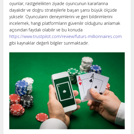
oyunlar, rastgelelikten ziyade oyuncunun kararlarına
dayalıdır ve doğru stratejilerle başarı şansı büyük ölçüde
yükselir. Oyuncuların deneyimlerini ve geri bildirimlerini
incelemek, hangi platformların güvenilir olduğunu anlamak
açısından faydalı olabilir ve bu konuda
https://www.trustpilot.com/review/futurs-millionnaires.com
gibi kaynaklar değerli bilgiler sunmaktadır.