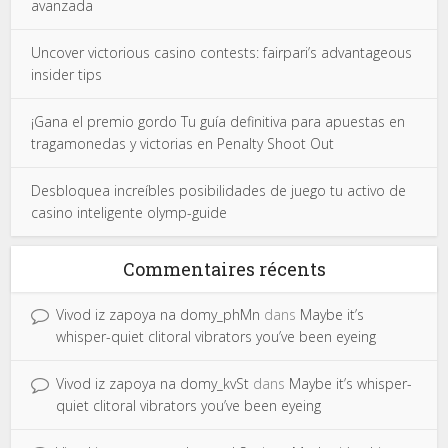
avanzada
Uncover victorious casino contests: fairpari’s advantageous
insider tips
¡Gana el premio gordo Tu guía definitiva para apuestas en
tragamonedas y victorias en Penalty Shoot Out
Desbloquea increíbles posibilidades de juego tu activo de
casino inteligente olymp-guide
Commentaires récents
Vivod iz zapoya na domy_phMn
dans
Maybe it’s
whisper-quiet clitoral vibrators you’ve been eyeing
Vivod iz zapoya na domy_kvSt
dans
Maybe it’s whisper-
quiet clitoral vibrators you’ve been eyeing