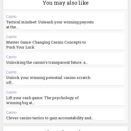
You may also like
Casino
Tactical mindset: Unleash your winning payouts
at the...
Casino
Master Game-Changing Casino Concepts to
Push Your Luck
Casino
Unlocking the casino’s transparent future: a...
Casino
Unlock your winning potential: casino scratch-
off...
Casino
Lift your cash game: The psychology of
winning big at...
Casino
Clever casino tactics to gain accountability and...