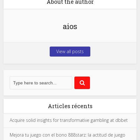
About the author
aios
View all posts
Articles récents
Acquire solid insights for transformative gambling at dbbet
Mejora tu juego con el bono 888starz: la actitud de juego