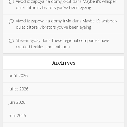
Vivod iz zapoya na domy_okSt
dans
Maybe it’s whisper-
quiet clitoral vibrators you’ve been eyeing
Vivod iz zapoya na domy_irMn
dans
Maybe it’s whisper-
quiet clitoral vibrators you’ve been eyeing
StewartSyday
dans
These regional companies have
created textiles and imitation
Archives
août 2026
juillet 2026
juin 2026
mai 2026