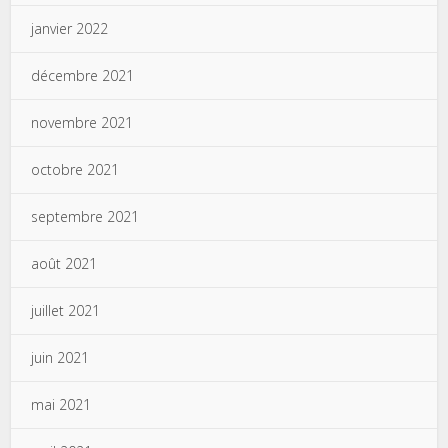
janvier 2022
décembre 2021
novembre 2021
octobre 2021
septembre 2021
août 2021
juillet 2021
juin 2021
mai 2021