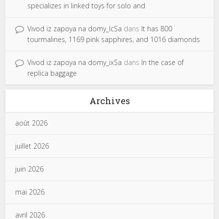
specializes in linked toys for solo and
Vivod iz zapoya na domy_lcSa
dans
It has 800
tourmalines, 1169 pink sapphires, and 1016 diamonds
Vivod iz zapoya na domy_ixSa
dans
In the case of
replica baggage
Archives
août 2026
juillet 2026
juin 2026
mai 2026
avril 2026