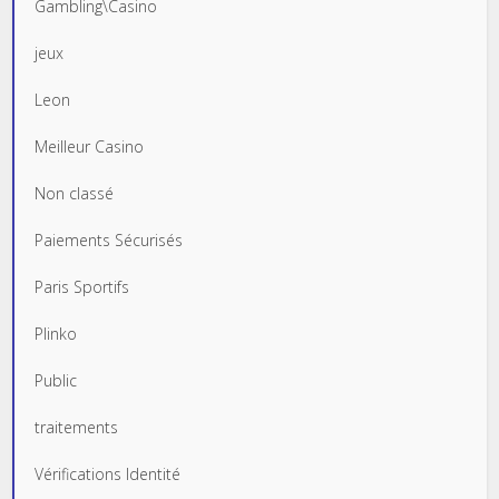
Gambling\Casino
jeux
Leon
Meilleur Casino
Non classé
Paiements Sécurisés
Paris Sportifs
Plinko
Public
traitements
Vérifications Identité