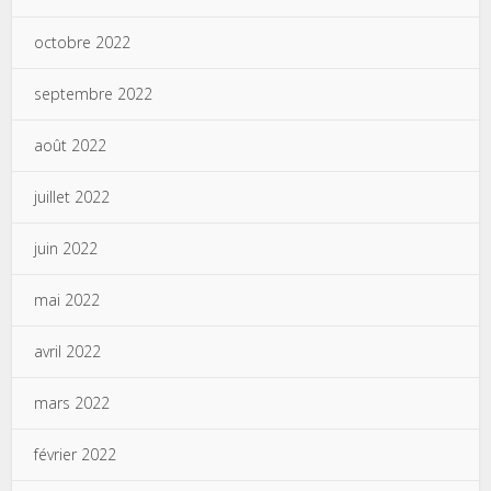
octobre 2022
septembre 2022
août 2022
juillet 2022
juin 2022
mai 2022
avril 2022
mars 2022
février 2022