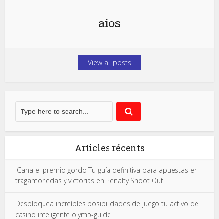
aios
View all posts
Articles récents
¡Gana el premio gordo Tu guía definitiva para apuestas en
tragamonedas y victorias en Penalty Shoot Out
Desbloquea increíbles posibilidades de juego tu activo de
casino inteligente olymp-guide