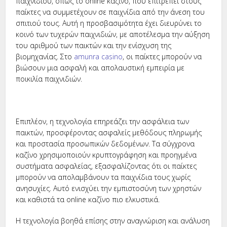
παιχνιδιού, όπως το online καζίνο, που επιτρέπει στους
παίκτες να συμμετέχουν σε παιχνίδια από την άνεση του
σπιτιού τους. Αυτή η προσβασιμότητα έχει διευρύνει το
κοινό των τυχερών παιχνιδιών, με αποτέλεσμα την αύξηση
του αριθμού των παικτών και την ενίσχυση της
βιομηχανίας. Στο
amunra casino
, οι παίκτες μπορούν να
βιώσουν μια ασφαλή και απολαυστική εμπειρία με
ποικιλία παιχνιδιών.
Επιπλέον, η τεχνολογία επηρεάζει την ασφάλεια των
παικτών, προσφέροντας ασφαλείς μεθόδους πληρωμής
και προστασία προσωπικών δεδομένων. Τα σύγχρονα
καζίνο χρησιμοποιούν κρυπτογράφηση και προηγμένα
συστήματα ασφαλείας, εξασφαλίζοντας ότι οι παίκτες
μπορούν να απολαμβάνουν τα παιχνίδια τους χωρίς
ανησυχίες. Αυτό ενισχύει την εμπιστοσύνη των χρηστών
και καθιστά τα online καζίνο πιο ελκυστικά.
Η τεχνολογία βοηθά επίσης στην αναγνώριση και ανάλυση