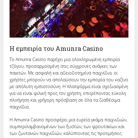
Η εμπειρία του Amunra Casino
Το Amunra Casino παρέχει μια ολοκληρωμένη εμπειρία
τζόγου, προσαρμοσμένη στις σύγχρονες ανάγκες των
παικτών. Με ασφαλή και αδειοδοτημένα παιχνίδια, οι
χρήστες μπορούν να απολαύσουν την εμπειρία του καζίνο
με απόλυτη εμπιστοσύνη. Η πλατφόρμα είναι σχεδιασμένη
για να είναι φιλική προς τον χρήστη, επιτρέποντας εύκολη
πλοήγηση και γρήγορη πρόσβαση σε όλα τα διαθέσιμα
παιχνίδια.
Η Amunra Casino προσφέρει μια ευρεία γκάμα παιχνιδιών,
συμπεριλαμβανομένων των ξυστών, των φρουτακίων και
των ζωντανών παιχνιδιών, καλύπτοντας τις προτιμήσεις