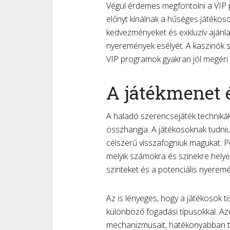
Végül érdemes megfontolni a VIP
előnyt kínálnak a hűséges játékos
kedvezményeket és exkluzív ajánla
nyeremények esélyét. A kaszinók s
VIP programok gyakran jól megéri a
A játékmenet 
A haladó szerencsejáték techniká
összhangja. A játékosoknak tudniuk
célszerű visszafogniuk magukat. P
melyik számokra és színekre helye
szinteket és a potenciális nyerem
Az is lényeges, hogy a játékosok t
különböző fogadási típusokkal. Az
mechanizmusait, hatékonyabban tud