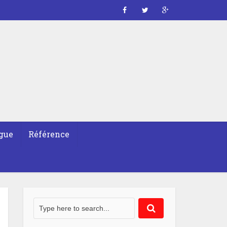
gue
Référence