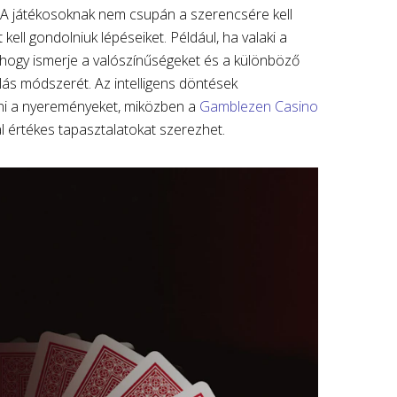
. A játékosoknak nem csupán a szerencsére kell
ell gondolniuk lépéseiket. Például, ha valaki a
s, hogy ismerje a valószínűségeket és a különböző
lás módszerét. Az intelligens döntések
ni a nyereményeket, miközben a
Gamblezen Casino
l értékes tapasztalatokat szerezhet.