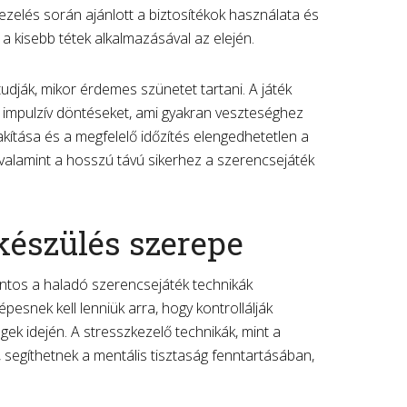
zelés során ajánlott a biztosítékok használata és
 a kisebb tétek alkalmazásával az elején.
udják, mikor érdemes szünetet tartani. A játék
 a impulzív döntéseket, ami gyakran veszteséghez
lakítása és a megfelelő időzítés elengedhetetlen a
alamint a hosszú távú sikerhez a szerencsejáték
készülés szerepe
fontos a haladó szerencsejáték technikák
esnek kell lenniük arra, hogy kontrollálják
ek idején. A stresszkezelő technikák, mint a
 segíthetnek a mentális tisztaság fenntartásában,