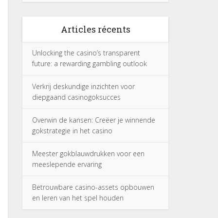
Articles récents
Unlocking the casino’s transparent
future: a rewarding gambling outlook
Verkrij deskundige inzichten voor
diepgaand casinogoksucces
Overwin de kansen: Creëer je winnende
gokstrategie in het casino
Meester gokblauwdrukken voor een
meeslepende ervaring
Betrouwbare casino-assets opbouwen
en leren van het spel houden