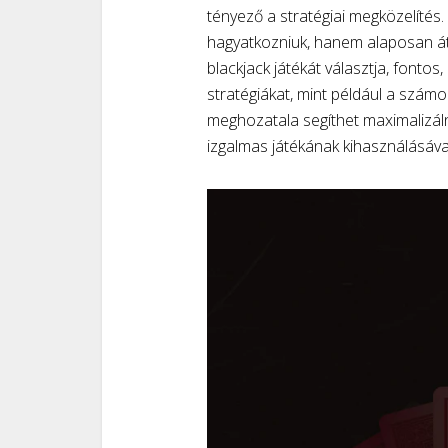
tényező a stratégiai megközelítés
hagyatkozniuk, hanem alaposan át k
blackjack játékát választja, fonto
stratégiákat, mint például a számo
meghozatala segíthet maximalizál
izgalmas játékának kihasználásáva