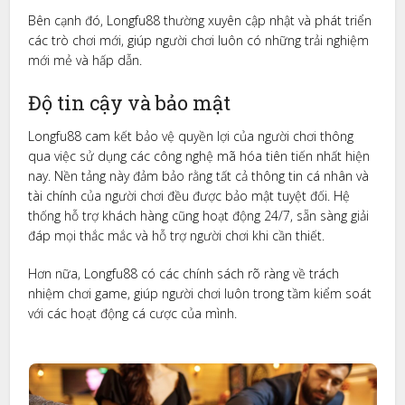
Bên cạnh đó, Longfu88 thường xuyên cập nhật và phát triển
các trò chơi mới, giúp người chơi luôn có những trải nghiệm
mới mẻ và hấp dẫn.
Độ tin cậy và bảo mật
Longfu88 cam kết bảo vệ quyền lợi của người chơi thông
qua việc sử dụng các công nghệ mã hóa tiên tiến nhất hiện
nay. Nền tảng này đảm bảo rằng tất cả thông tin cá nhân và
tài chính của người chơi đều được bảo mật tuyệt đối. Hệ
thống hỗ trợ khách hàng cũng hoạt động 24/7, sẵn sàng giải
đáp mọi thắc mắc và hỗ trợ người chơi khi cần thiết.
Hơn nữa, Longfu88 có các chính sách rõ ràng về trách
nhiệm chơi game, giúp người chơi luôn trong tầm kiểm soát
với các hoạt động cá cược của mình.