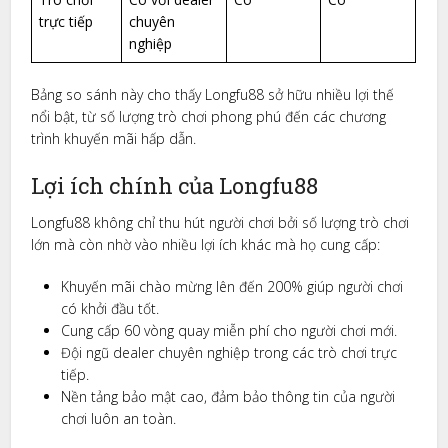
trực tiếp
chuyên
nghiệp
Bảng so sánh này cho thấy Longfu88 sở hữu nhiều lợi thế
nổi bật, từ số lượng trò chơi phong phú đến các chương
trình khuyến mãi hấp dẫn.
Lợi ích chính của Longfu88
Longfu88 không chỉ thu hút người chơi bởi số lượng trò chơi
lớn mà còn nhờ vào nhiều lợi ích khác mà họ cung cấp:
Khuyến mãi chào mừng lên đến 200% giúp người chơi
có khởi đầu tốt.
Cung cấp 60 vòng quay miễn phí cho người chơi mới.
Đội ngũ dealer chuyên nghiệp trong các trò chơi trực
tiếp.
Nền tảng bảo mật cao, đảm bảo thông tin của người
chơi luôn an toàn.