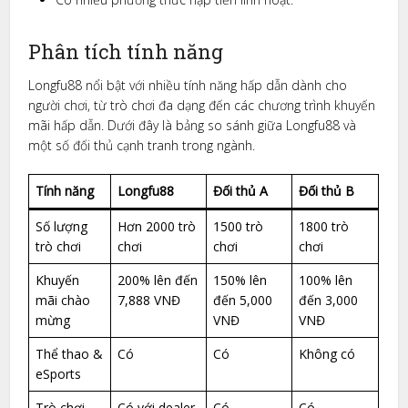
Phân tích tính năng
Longfu88 nổi bật với nhiều tính năng hấp dẫn dành cho
người chơi, từ trò chơi đa dạng đến các chương trình khuyến
mãi hấp dẫn. Dưới đây là bảng so sánh giữa Longfu88 và
một số đối thủ cạnh tranh trong ngành.
Tính năng
Longfu88
Đối thủ A
Đối thủ B
Số lượng
Hơn 2000 trò
1500 trò
1800 trò
trò chơi
chơi
chơi
chơi
Khuyến
200% lên đến
150% lên
100% lên
mãi chào
7,888 VNĐ
đến 5,000
đến 3,000
mừng
VNĐ
VNĐ
Thể thao &
Có
Có
Không có
eSports
Trò chơi
Có với dealer
Có
Có