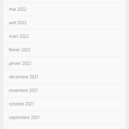
mai 2022
avril 2022
mars 2022
février 2022
janvier 2022
décembre 2021
novembre 2021
octobre 2021
septembre 2021