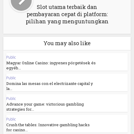
Slot utama terbaik dan
pembayaran cepat di platform:
pilihan yang menguntungkan
You may also like
Public
Magyar Online Casino: ingyenes pörgetések és
egyéb...
Public
Domina las mesas con el electrizante capital y
la...
Public
Advance your game: victorious gambling
strategies for...
Public
Crush the tables: Innovative gambling hacks
for casino...