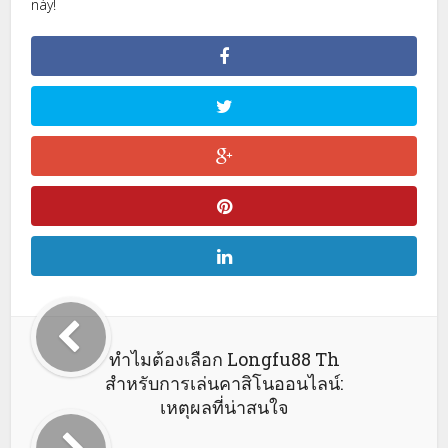
này!
ทำไมต้องเลือก Longfu88 Th
สำหรับการเล่นคาสิโนออนไลน์:
เหตุผลที่น่าสนใจ