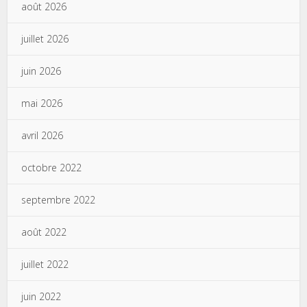
août 2026
juillet 2026
juin 2026
mai 2026
avril 2026
octobre 2022
septembre 2022
août 2022
juillet 2022
juin 2022