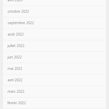
octobre 2022
septembre 2022
août 2022
juillet 2022
juin 2022
mai 2022
avril 2022
mars 2022
février 2022