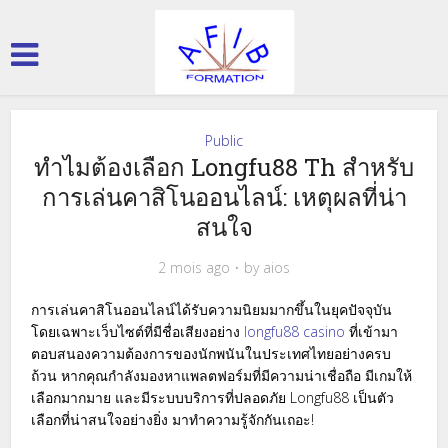
Public
ทำไมต้องเลือก Longfu88 Th สำหรับ
การเล่นคาสิโนออนไลน์: เหตุผลที่น่า
สนใจ
2 mois ago
by
aios
การเล่นคาสิโนออนไลน์ได้รับความนิยมมากขึ้นในยุคปัจจุบัน
โดยเฉพาะเว็บไซต์ที่มีชื่อเสียงอย่าง
longfu88 casino
ที่เข้ามา
ตอบสนองความต้องการของนักพนันในประเทศไทยอย่างครบ
ถ้วน หากคุณกำลังมองหาแพลตฟอร์มที่มีความน่าเชื่อถือ มีเกมให้
เลือกมากมาย และมีระบบบริการที่ปลอดภัย Longfu88 เป็นตัว
เลือกที่น่าสนใจอย่างยิ่ง มาทำความรู้จักกันเถอะ!