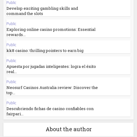
Public
Develop exciting gambling skills and
command the slots
Public
Exploring online casino promotions: Essential
rewards...
Public
kk8 casino: thrilling pointers to earn big
Public
Apuesta por jugadas inteligentes: logra el éxito
real...
Public
Neosurf Casinos Australia review: Discover the
top...
Public
Descubriendo fichas de casino confiables con
fairpari...
About the author