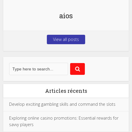
aios
View all posts
Articles récents
Develop exciting gambling skills and command the slots
Exploring online casino promotions: Essential rewards for
savvy players