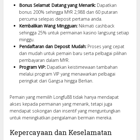
Bonus Selamat Datang yang Menarik:
Dapatkan
bonus 200% sehingga MYR 2,988 dan 60 putaran
percuma selepas deposit pertama anda.
Kembalikan Wang Mingguan:
Nikmati cashback
sehingga 25% untuk permainan kasino langsung setiap
minggu.
Pendaftaran dan Deposit Mudah:
Proses yang cepat
dan mudah untuk pemain baru serta pelbagai pilihan
pembayaran dalam MYR.
Program VIP:
Dapatkan keistimewaan tambahan
melalui program VIP yang menawarkan pelbagai
peringkat dari Gangsa hingga Berlian.
Pemain yang memilih Longfu88 tidak hanya mendapat
akses kepada permainan yang menarik, tetapi juga
mendapat sokongan dan insentif yang menguntungkan
untuk meningkatkan pengalaman bermain mereka.
Kepercayaan dan Keselamatan