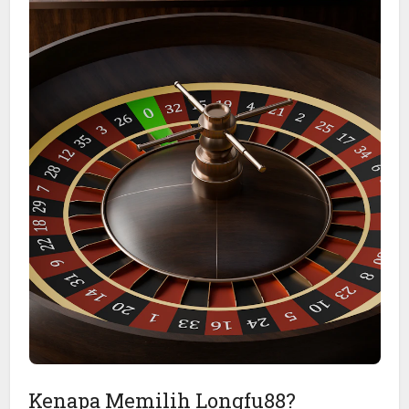
Kenapa Memilih Longfu88?