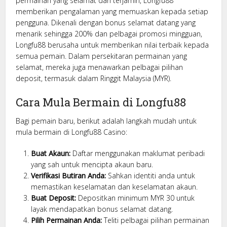
permainan yang selamat dan terjamin, Longfu88
memberikan pengalaman yang memuaskan kepada setiap
pengguna. Dikenali dengan bonus selamat datang yang
menarik sehingga 200% dan pelbagai promosi mingguan,
Longfu88 berusaha untuk memberikan nilai terbaik kepada
semua pemain. Dalam persekitaran permainan yang
selamat, mereka juga menawarkan pelbagai pilihan
deposit, termasuk dalam Ringgit Malaysia (MYR).
Cara Mula Bermain di Longfu88
Bagi pemain baru, berikut adalah langkah mudah untuk
mula bermain di Longfu88 Casino:
Buat Akaun:
Daftar menggunakan maklumat peribadi
yang sah untuk mencipta akaun baru.
Verifikasi Butiran Anda:
Sahkan identiti anda untuk
memastikan keselamatan dan keselamatan akaun.
Buat Deposit:
Depositkan minimum MYR 30 untuk
layak mendapatkan bonus selamat datang.
Pilih Permainan Anda:
Teliti pelbagai pilihan permainan