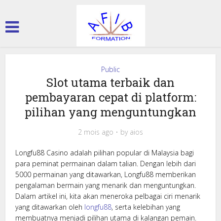
Public
Slot utama terbaik dan
pembayaran cepat di platform:
pilihan yang menguntungkan
2 mois ago
by
aios
Longfu88 Casino adalah pilihan popular di Malaysia bagi
para peminat permainan dalam talian. Dengan lebih dari
5000 permainan yang ditawarkan, Longfu88 memberikan
pengalaman bermain yang menarik dan menguntungkan.
Dalam artikel ini, kita akan meneroka pelbagai ciri menarik
yang ditawarkan oleh
longfu88
, serta kelebihan yang
membuatnya menjadi pilihan utama di kalangan pemain.