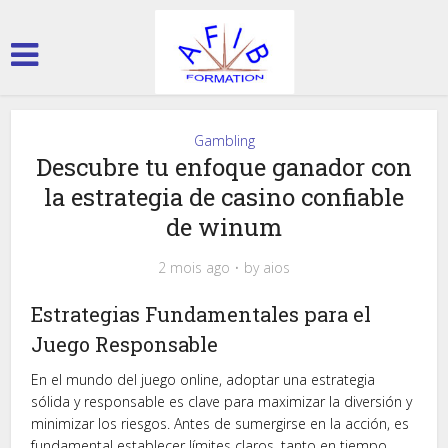
Gambling
Descubre tu enfoque ganador con
la estrategia de casino confiable
de winum
2 mois ago
by
aios
Estrategias Fundamentales para el
Juego Responsable
En el mundo del juego online, adoptar una estrategia
sólida y responsable es clave para maximizar la diversión y
minimizar los riesgos. Antes de sumergirse en la acción, es
fundamental establecer límites claros, tanto en tiempo