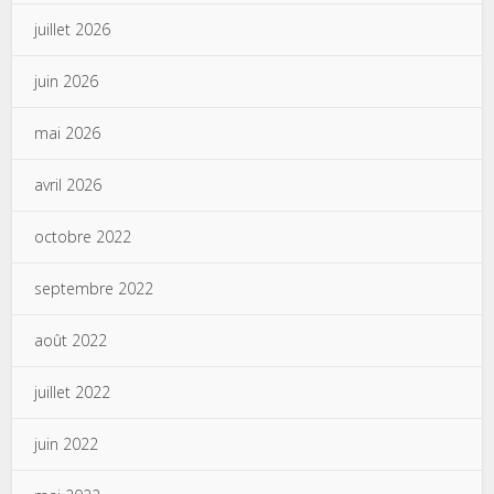
juillet 2026
juin 2026
mai 2026
avril 2026
octobre 2022
septembre 2022
août 2022
juillet 2022
juin 2022