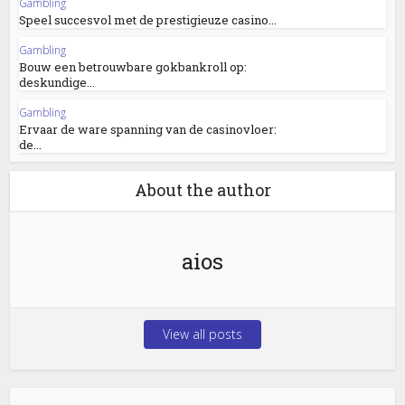
Gambling
Speel succesvol met de prestigieuze casino...
Gambling
Bouw een betrouwbare gokbankroll op:
deskundige...
Gambling
Ervaar de ware spanning van de casinovloer:
de...
About the author
aios
View all posts