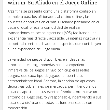
winum: Su Aliado en el Juego Online
Argentina se presenta como una plataforma confiable y
completa para los aficionados al casino online y las
apuestas deportivas en el país. Diseñada pensando en el
usuario local, ofrece la comodidad de realizar
transacciones en pesos argentinos (ARS), facilitando una
experiencia más directa y accesible. La interfaz intuitiva y el
soporte al cliente dedicado son aspectos que contribuyen
a una experiencia de juego fluida.
La variedad de juegos disponibles en , desde las
emocionantes tragamonedas hasta la experiencia
inmersiva de los juegos en vivo con crupieres reales,
asegura que cada tipo de jugador encuentre su
entretenimiento ideal. Además, la sección de apuestas
deportivas cubre miles de mercados, permitiendo a los
usuarios apostar en sus eventos favoritos. promueve un
entorno de juego seguro y responsable, incentivando a sus
usuarios a disfrutar de todas las funcionalidades con
moderación.