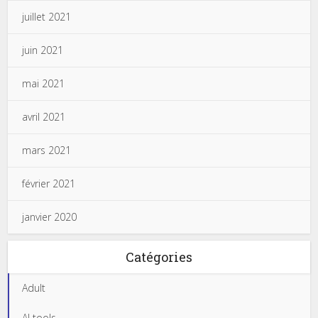
juillet 2021
juin 2021
mai 2021
avril 2021
mars 2021
février 2021
janvier 2020
Catégories
Adult
AI tools