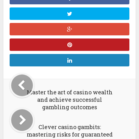
Master the art of casino wealth
and achieve successful
gambling outcomes
Clever casino gambits:
mastering risks for guaranteed