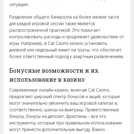
ситуацию.
Разделение общего банкролла на более мелкие части
для каждой игровой сессии также является
распространенной практикой. Это помогает
контролировать расходы и продлевает удовольствие от
игры. Например, в Cat Casino можно установить
дневной или недельный лимит на траты, что обеспечит
более ответственный подход к азартным развлечениям.
Бонусные возможности и их
использование в казино
Современные онлайн-казино, включая Cat Casino,
предлагают широкий спектр бонусов и акций, которые
могут значительно увеличить ваш игровой капитал и,
соответственно, шансы на выигрыш. Приветственные
бонусы, бонусы на депозит, фриспины – все это
инструменты, которые при правильном использовании
могут принести дополнительную выгоду. Важно