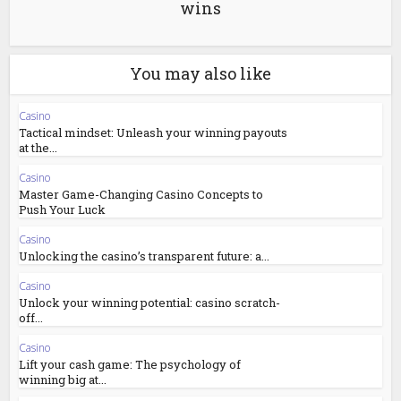
wins
You may also like
Casino
Tactical mindset: Unleash your winning payouts
at the...
Casino
Master Game-Changing Casino Concepts to
Push Your Luck
Casino
Unlocking the casino’s transparent future: a...
Casino
Unlock your winning potential: casino scratch-
off...
Casino
Lift your cash game: The psychology of
winning big at...