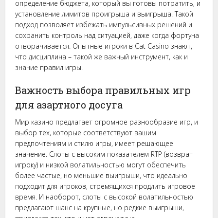
определение бюджета, который вы готовы потратить, и
установление лимитов проигрыша и выигрыша. Такой
подход позволяет избежать импульсивных решений и
сохранить контроль над ситуацией, даже когда фортуна
отворачивается. Опытные игроки в Cat Casino знают,
что дисциплина – такой же важный инструмент, как и
знание правил игры.
Важность выбора правильных игр
для азартного досуга
Мир казино предлагает огромное разнообразие игр, и
выбор тех, которые соответствуют вашим
предпочтениям и стилю игры, имеет решающее
значение. Слоты с высоким показателем RTP (возврат
игроку) и низкой волатильностью могут обеспечить
более частые, но меньшие выигрыши, что идеально
подходит для игроков, стремящихся продлить игровое
время. И наоборот, слоты с высокой волатильностью
предлагают шанс на крупные, но редкие выигрыши,