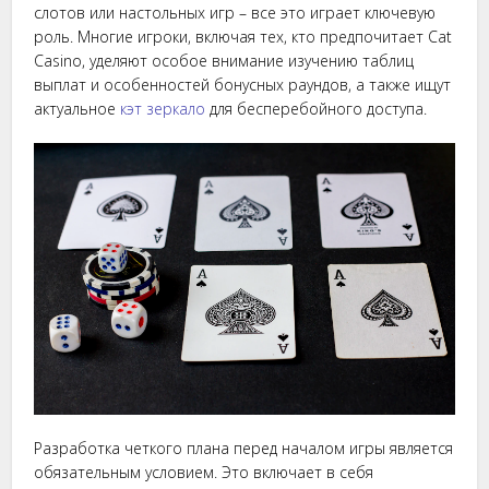
слотов или настольных игр – все это играет ключевую
роль. Многие игроки, включая тех, кто предпочитает Cat
Casino, уделяют особое внимание изучению таблиц
выплат и особенностей бонусных раундов, а также ищут
актуальное
кэт зеркало
для бесперебойного доступа.
Разработка четкого плана перед началом игры является
обязательным условием. Это включает в себя