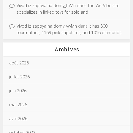
Vivod iz zapoya na domy_fnMn
dans
The We-Vibe site
specializes in linked toys for solo and
Vivod iz zapoya na domy_vwMn
dans
It has 800
tourmalines, 1169 pink sapphires, and 1016 diamonds
Archives
août 2026
juillet 2026
juin 2026
mai 2026
avril 2026
octobre 2022