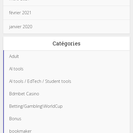
février 2021
janvier 2020
Catégories
Adult
AI tools
AI tools / EdTech / Student tools
Bdmbet Casino
Betting/Gambling\WorldCup
Bonus
bookmaker