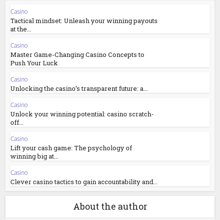
Casino
Tactical mindset: Unleash your winning payouts
at the...
Casino
Master Game-Changing Casino Concepts to
Push Your Luck
Casino
Unlocking the casino’s transparent future: a...
Casino
Unlock your winning potential: casino scratch-
off...
Casino
Lift your cash game: The psychology of
winning big at...
Casino
Clever casino tactics to gain accountability and...
About the author