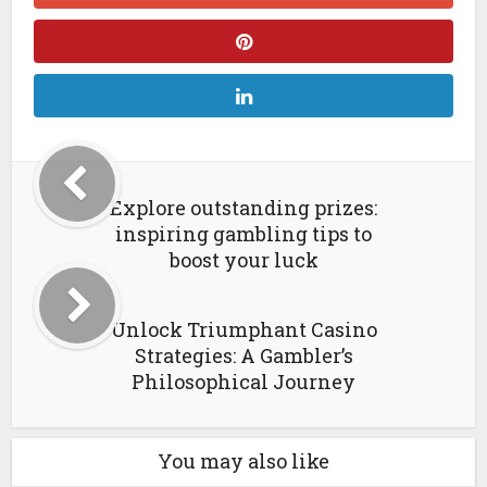
Explore outstanding prizes:
inspiring gambling tips to
boost your luck
Unlock Triumphant Casino
Strategies: A Gambler’s
Philosophical Journey
You may also like