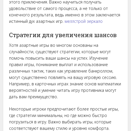
этого приключения. Важно научиться получать
удовольствие от самого процесса, а не только от
конечного результата, ведь именно в этом заключается
истинный дух азартных игр.
меллстрой зеркало
Стратегии для увеличения шансов
Хотя азартные игры во многом основаны на
случайности, существуют стратегии, которые могут
помочь повысить ваши шансы на успех. Изучение
правил игры, понимание выплат и использование
различных тактик, таких как управление банкроллом,
могут существенно повлиять на вашу игровую сессию.
Например, в карточных играх знание основ математики
вероятностей и умение читать игру противника могут
дать вам преимущество.
Некоторые игроки предпочитают более простые игры,
где стратегии минимальны, но где можно быстро
погрузиться в игру. Важно выбирать игры, которые
соответствуют вашему стилю и уровню комфорта.