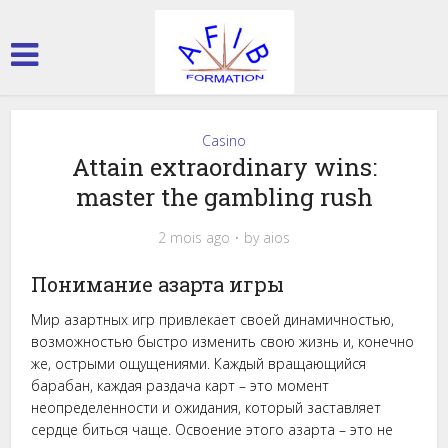
Casino
Attain extraordinary wins:
master the gambling rush
2 mois ago
by
aios
Понимание азарта игры
Мир азартных игр привлекает своей динамичностью,
возможностью быстро изменить свою жизнь и, конечно
же, острыми ощущениями. Каждый вращающийся
барабан, каждая раздача карт – это момент
неопределенности и ожидания, который заставляет
сердце биться чаще. Освоение этого азарта – это не