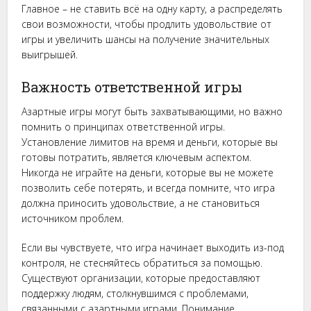
Главное – не ставить всё на одну карту, а распределять
свои возможности, чтобы продлить удовольствие от
игры и увеличить шансы на получение значительных
выигрышей.
Важность ответственной игры
Азартные игры могут быть захватывающими, но важно
помнить о принципах ответственной игры.
Установление лимитов на время и деньги, которые вы
готовы потратить, является ключевым аспектом.
Никогда не играйте на деньги, которые вы не можете
позволить себе потерять, и всегда помните, что игра
должна приносить удовольствие, а не становиться
источником проблем.
Если вы чувствуете, что игра начинает выходить из-под
контроля, не стесняйтесь обратиться за помощью.
Существуют организации, которые предоставляют
поддержку людям, столкнувшимся с проблемами,
связанными с азартными играми. Понимание