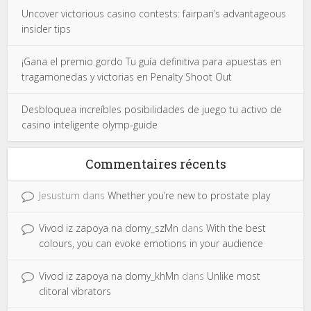
Uncover victorious casino contests: fairpari’s advantageous
insider tips
¡Gana el premio gordo Tu guía definitiva para apuestas en
tragamonedas y victorias en Penalty Shoot Out
Desbloquea increíbles posibilidades de juego tu activo de
casino inteligente olymp-guide
Commentaires récents
Jesustum
dans
Whether you’re new to prostate play
Vivod iz zapoya na domy_szMn
dans
With the best
colours, you can evoke emotions in your audience
Vivod iz zapoya na domy_khMn
dans
Unlike most
clitoral vibrators