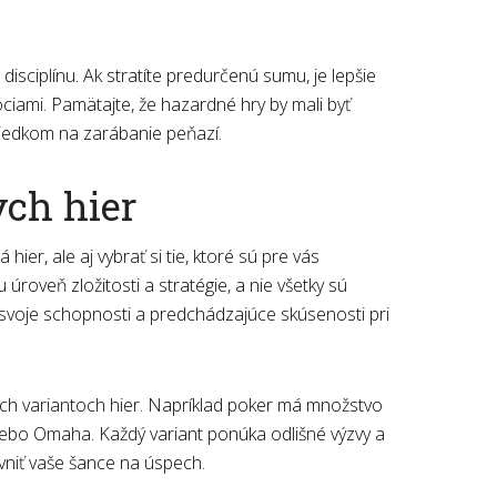
disciplínu. Ak stratíte predurčenú sumu, je lepšie
iami. Pamätajte, že hazardné hry by mali byť
iedkom na zarábanie peňazí.
ch hier
 hier, ale aj vybrať si tie, ktoré sú pre vás
úroveň zložitosti a stratégie, a nie všetky sú
 svoje schopnosti a predchádzajúce skúsenosti pri
ch variantoch hier. Napríklad poker má množstvo
lebo Omaha. Každý variant ponúka odlišné výzvy a
vniť vaše šance na úspech.