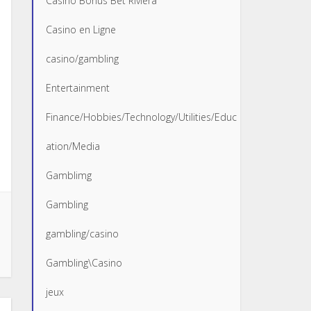
Casino Bonus Bet Riviera
Casino en Ligne
casino/gambling
Entertainment
Finance/Hobbies/Technology/Utilities/Educ
ation/Media
Gamblimg
Gambling
gambling/casino
Gambling\Casino
jeux