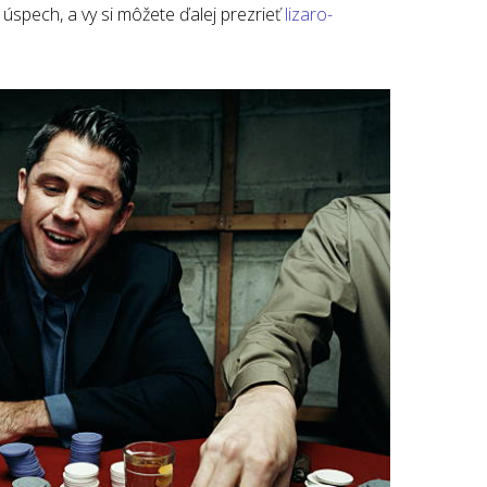
úspech, a vy si môžete ďalej prezrieť
lizaro-