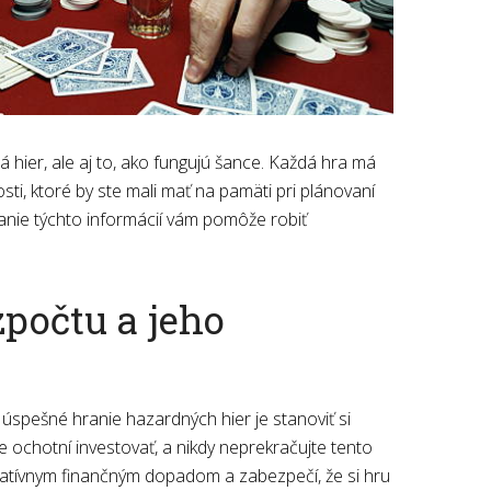
á hier, ale aj to, ako fungujú šance. Každá hra má
sti, ktoré by ste mali mať na pamäti pri plánovaní
anie týchto informácií vám pomôže robiť
počtu a jeho
e úspešné hranie hazardných hier je stanoviť si
te ochotní investovať, a nikdy neprekračujte tento
gatívnym finančným dopadom a zabezpečí, že si hru