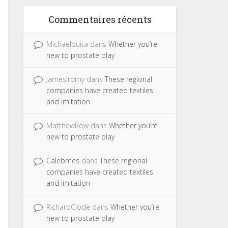
Commentaires récents
Michaelbuita
dans
Whether you’re
new to prostate play
JamesIromy
dans
These regional
companies have created textiles
and imitation
MatthewRow
dans
Whether you’re
new to prostate play
Calebmes
dans
These regional
companies have created textiles
and imitation
RichardClode
dans
Whether you’re
new to prostate play