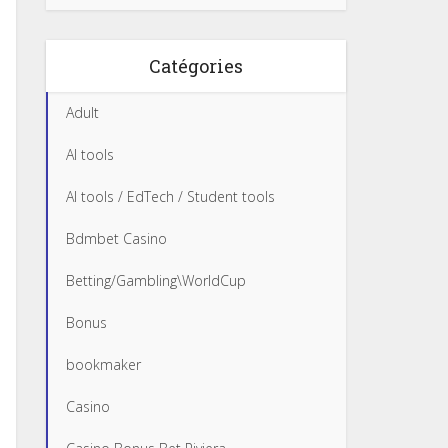
Catégories
Adult
AI tools
AI tools / EdTech / Student tools
Bdmbet Casino
Betting/Gambling\WorldCup
Bonus
bookmaker
Casino