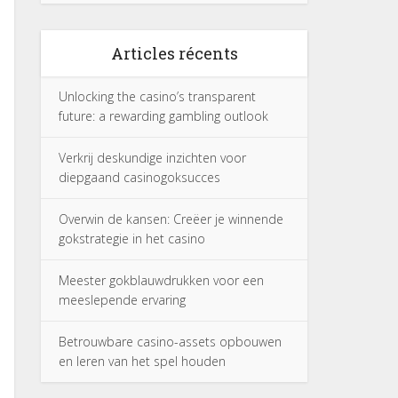
Articles récents
Unlocking the casino’s transparent
future: a rewarding gambling outlook
Verkrij deskundige inzichten voor
diepgaand casinogoksucces
Overwin de kansen: Creëer je winnende
gokstrategie in het casino
Meester gokblauwdrukken voor een
meeslepende ervaring
Betrouwbare casino-assets opbouwen
en leren van het spel houden