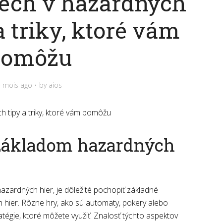
pech v hazardných
a triky, ktoré vám
pomôžu
4 mois ago
by
aios
h tipy a triky, ktoré vám pomôžu
základom hazardných
hazardných hier, je dôležité pochopiť základné
h hier. Rôzne hry, ako sú automaty, pokery alebo
ratégie, ktoré môžete využiť. Znalosť týchto aspektov