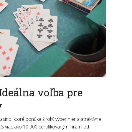
 Ideálna voľba pre
v
síno, ktoré ponúka široký výber hier a atraktívne
 S viac ako 10 000 certifikovanými hrami od